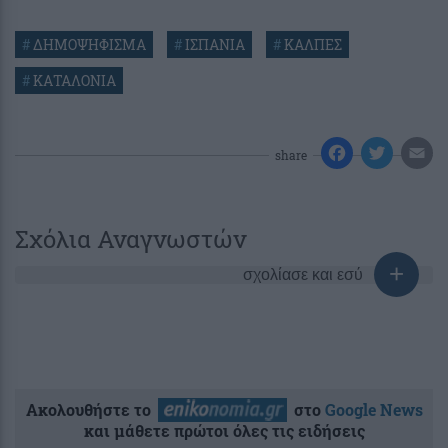
#
ΔΗΜΟΨΗΦΙΣΜΑ
#
ΙΣΠΑΝΙΑ
#
ΚΑΛΠΕΣ
#
ΚΑΤΑΛΟΝΙΑ
share
Σχόλια Αναγνωστών
σχολίασε και εσύ
Ακολουθήστε το
στο
Google News
και μάθετε πρώτοι όλες τις ειδήσεις