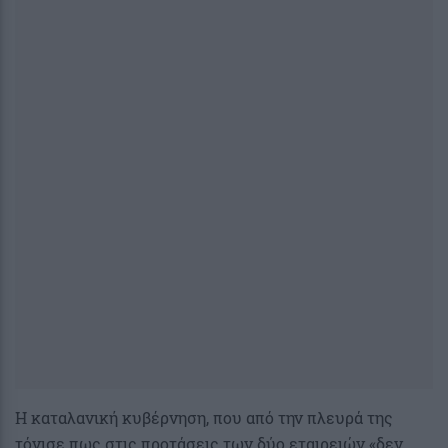
Η καταλανική κυβέρνηση, που από την πλευρά της
τόνισε πως στις προτάσεις των δύο εταιρειών «δεν