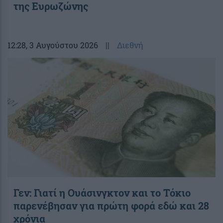
της Ευρωζώνης
12:28
, 3 Αυγούστου 2026
||
Διεθνή
Γεν: Γιατί η Ουάσινγκτον και το Τόκιο
παρενέβησαν για πρώτη φορά εδώ και 28
χρόνια