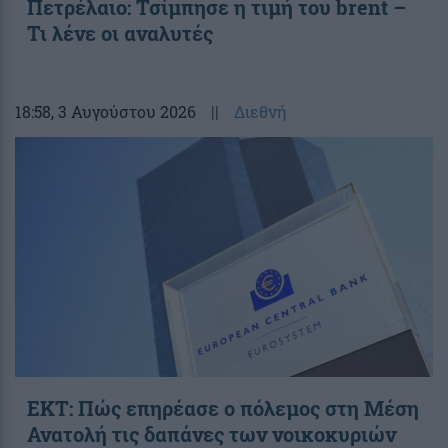
Πετρέλαιο: Τσίμπησε η τιμή του brent –
Τι λένε οι αναλυτές
18:58
, 3 Αυγούστου 2026
||
Διεθνή
ΕΚΤ: Πώς επηρέασε ο πόλεμος στη Μέση
Ανατολή τις δαπάνες των νοικοκυριών