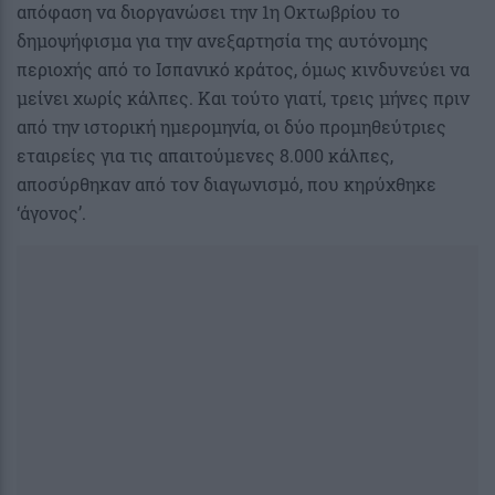
απόφαση να διοργανώσει την 1η Οκτωβρίου το
δημοψήφισμα για την ανεξαρτησία της αυτόνομης
περιοχής από το Ισπανικό κράτος, όμως κινδυνεύει να
μείνει χωρίς κάλπες. Και τούτο γιατί, τρεις μήνες πριν
από την ιστορική ημερομηνία, οι δύο προμηθεύτριες
εταιρείες για τις απαιτούμενες 8.000 κάλπες,
αποσύρθηκαν από τον διαγωνισμό, που κηρύχθηκε
‘άγονος’.