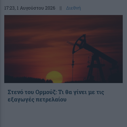
17:23
, 1 Αυγούστου 2026
||
Διεθνή
Στενό του Ορμούζ: Τι θα γίνει με τις
εξαγωγές πετρελαίου