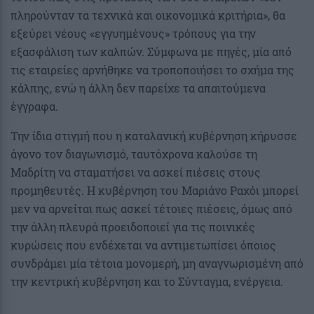
πληρούνταν τα τεχνικά και οικονομικά κριτήρια», θα
εξεύρει νέους «εγγυημένους» τρόπους για την
εξασφάλιση των καλπών. Σύμφωνα με πηγές, μία από
τις εταιρείες αρνήθηκε να τροποποιήσει το σχήμα της
κάλπης, ενώ η άλλη δεν παρείχε τα απαιτούμενα
έγγραφα.
Την ίδια στιγμή που η καταλανική κυβέρνηση κήρυσσε
άγονο τον διαγωνισμό, ταυτόχρονα καλούσε τη
Μαδρίτη να σταματήσει να ασκεί πιέσεις στους
προμηθευτές. Η κυβέρνηση του Μαριάνο Ραχόι μπορεί
μεν να αρνείται πως ασκεί τέτοιες πιέσεις, όμως από
την άλλη πλευρά προειδοποιεί για τις ποινικές
κυρώσεις που ενδέχεται να αντιμετωπίσει όποιος
συνδράμει μία τέτοια μονομερή, μη αναγνωρισμένη από
την κεντρική κυβέρνηση και το Σύνταγμα, ενέργεια.