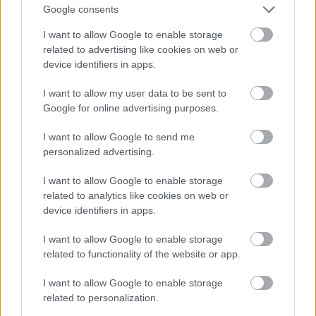
Google consents
I want to allow Google to enable storage
related to advertising like cookies on web or
device identifiers in apps.
I want to allow my user data to be sent to
Google for online advertising purposes.
Ενέσεις αδυνατίσματος: Προκαλούν
τα GLP-1 τριχόπτωση; Μελέτη δείχνει
I want to allow Google to send me
πώς επηρεάζει τα μαλλιά
personalized advertising.
I want to allow Google to enable storage
related to analytics like cookies on web or
device identifiers in apps.
I want to allow Google to enable storage
related to functionality of the website or app.
I want to allow Google to enable storage
related to personalization.