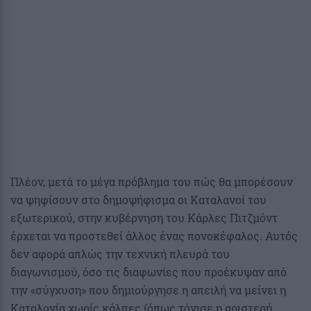
Πλέον, μετά το μέγα πρόβλημα του πώς θα μπορέσουν
να ψηφίσουν στο δημοψήφισμα οι Καταλανοί του
εξωτερικού, στην κυβέρνηση του Κάρλες Πιτζμόντ
έρχεται να προστεθεί άλλος ένας πονοκέφαλος. Αυτός
δεν αφορά απλώς την τεχνική πλευρά του
διαγωνισμού, όσο τις διαφωνίες που προέκυψαν από
την «σύγχυση» που δημιούργησε η απειλή να μείνει η
Καταλονία χωρίς κάλπες (όπως τόνισε η αριστερή