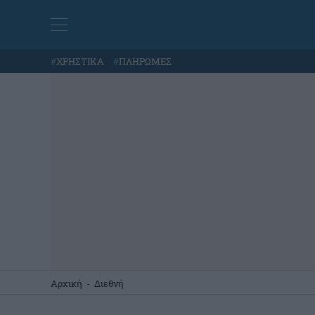
#
ΧΡΗΣΤΙΚΑ
#
ΠΛΗΡΩΜΕΣ
Αρχική
-
Διεθνή