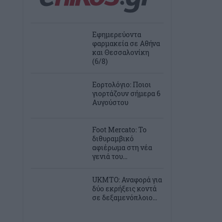
Εφημερεύοντα
φαρμακεία σε Αθήνα
και Θεσσαλονίκη
(6/8)
Εορτολόγιο: Ποιοι
γιορτάζουν σήμερα 6
Αυγούστου
Foot Mercato: Το
διθυραμβικό
αφιέρωμα στη νέα
γενιά του...
UKMTO: Αναφορά για
δύο εκρήξεις κοντά
σε δεξαμενόπλοιο...