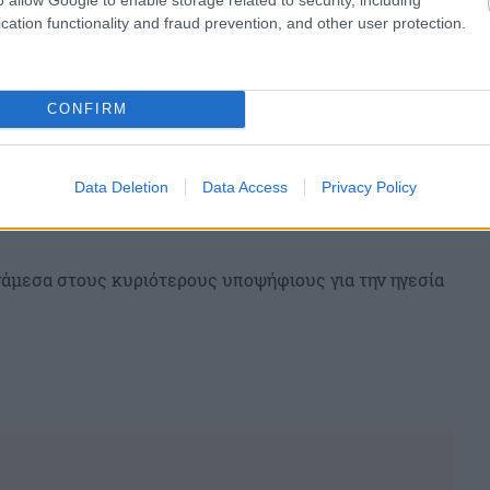
cation functionality and fraud prevention, and other user protection.
CONFIRM
Data Deletion
Data Access
Privacy Policy
ανάμεσα στους κυριότερους υποψήφιους για την ηγεσία