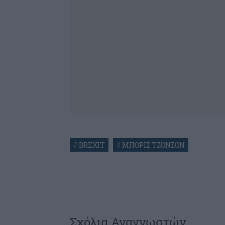
#
BREXIT
#
ΜΠΟΡΙΣ ΤΖΟΝΣΟΝ
Σχόλια Αναγνωστών