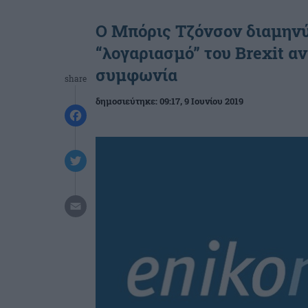
Ο Μπόρις Τζόνσον διαμηνύε
“λογαριασμό” του Brexit α
συμφωνία
share
δημοσιεύτηκε:
09:17
, 9 Ιουνίου 2019