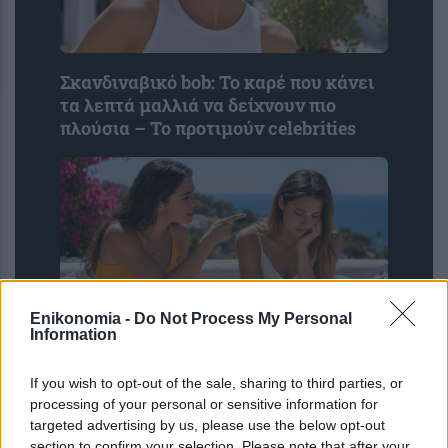
Σκανδιναβικό bob: Το καρέ που κάνει
τα λεπτά μαλλιά να δείχνουν πιο
πλούσια – Το προτιμούν celebrities
Enikonomia -
Do Not Process My Personal
Information
6 φράσεις που χρησιμοποιούν οι
If you wish to opt-out of the sale, sharing to third parties, or
ναρκισσιστές στους καβγάδες για να
processing of your personal or sensitive information for
σας χειραγωγήσουν
targeted advertising by us, please use the below opt-out
section to confirm your selection. Please note that after your