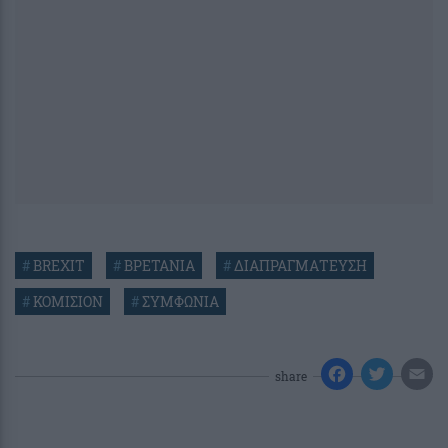
#
BREXIT
#
ΒΡΕΤΑΝΙΑ
#
ΔΙΑΠΡΑΓΜΑΤΕΥΣΗ
#
ΚΟΜΙΣΙΟΝ
#
ΣΥΜΦΩΝΙΑ
share