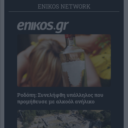
ENIKOS NETWORK
Ροδόπη: Συνελήφθη υπάλληλος που
προμήθευσε με αλκοόλ ανήλικο