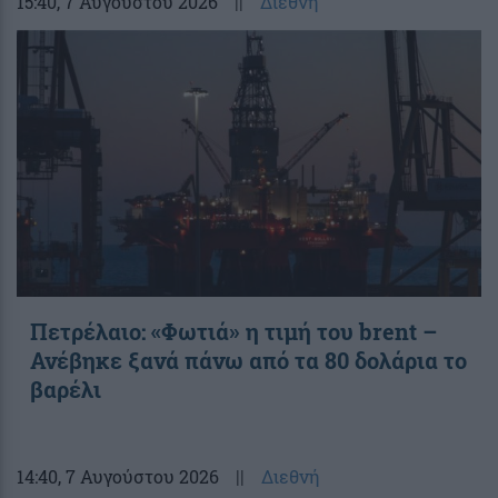
15:40
, 7 Αυγούστου 2026
||
Διεθνή
Πετρέλαιο: «Φωτιά» η τιμή του brent –
Ανέβηκε ξανά πάνω από τα 80 δολάρια το
βαρέλι
14:40
, 7 Αυγούστου 2026
||
Διεθνή