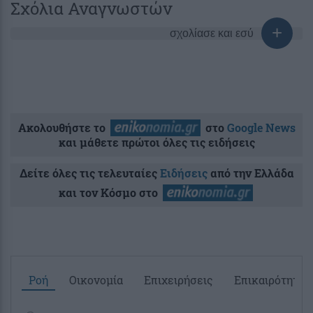
Σχόλια Αναγνωστών
σχολίασε και εσύ
Ακολουθήστε το
στο
Google News
και μάθετε πρώτοι όλες τις ειδήσεις
Δείτε όλες τις τελευταίες
Ειδήσεις
από την Ελλάδα
και τον Κόσμο στο
Ροή
Οικονομία
Επιχειρήσεις
Επικαιρότητα