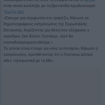
στην οποία κατέληξε με τη Βρετανίδα πρωθυπουργό
Τερέζα Μέι
.
«Έχουμε μια συμφωνία στο τραπέζι», δήλωσε σε
δημοσιογράφους εκπρόσωπος της Ευρωπαϊκής
Επιτροπής, θυμίζοντας μια θέση που εξέφρασε ο
πρόεδρος Ζαν-Κλοντ Γιούνκερ. «Δεν θα
επαναδιαπραγματευθούμε.»
Το μπλοκ είναι έτοιμο για «όλα τα σενάρια», δήλωσε η
εκπρόσωπος, προσθέτοντας ότι ο Γιούνκερ μίλησε
χθες τηλεφωνικά με τη Μέι.