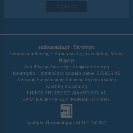
Εγγραφή
enikonomia.gr | Ταυτότητα
Γενικός διευθυντής – Διαχειριστής ιστοσελίδας: Μάνος
Νιφλής
Διευθύντρια Σύνταξης: Στεφανία Κασίμη
Ιδιοκτησία – Δικαιούχος domain name: ENIKOS AE
Νόμιμος Εκπρόσωπος: Στέργιος Χατζηνικολάου
Κρατική Διαφήμιση
ΕΝΙΚΟΣ ΥΠΗΡΕΣΙΕΣ ΔΙΑΔΙΚΤΥΟΥ ΑΕ
ΑΦΜ: 800384700 ΔΟΥ: ΚΕΦΟΔΕ ΑΤΤΙΚΗΣ
Αριθμός Πιστοποίησης Μ.Η.Τ. 242097