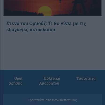
Στενό του Ορμούζ: Τι θα γίνει με τις
εξαγωγές πετρελαίου
Όροι
Πολιτική
Ταυτότητα
χρήσης
Απορρήτου
Γραφτείτε στο newsletter μας