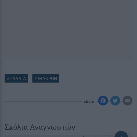
#
ΓΑΛΛΙΑ
#
ΜΑΚΡΟΝ
share
Σχόλια Αναγνωστών