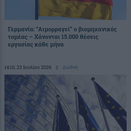
Γερμανία: “Αιμορραγεί” ο βιομηχανικός
τομέας – Χάνονται 15.000 θέσεις
εργασίας κάθε μήνα
14:10
, 23 Ιουλίου 2026
||
Διεθνή