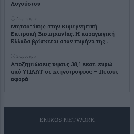
Αυγούστου
2 ώρες πριν
Μητσοτάκης στην Κυβερνητική
Επιτροπή Βιομηχανίας: Η παραγωγική
Ελλάδα βρίσκεται στον πυρήνα της...
2 ώρες πριν
Αποζημιώσεις ύψους 38,1 εκατ. ευρώ
από ΥΠΑΑΤ σε κτηνοτρόφους – Ποιους
αφορά
ENIKOS NETWORK