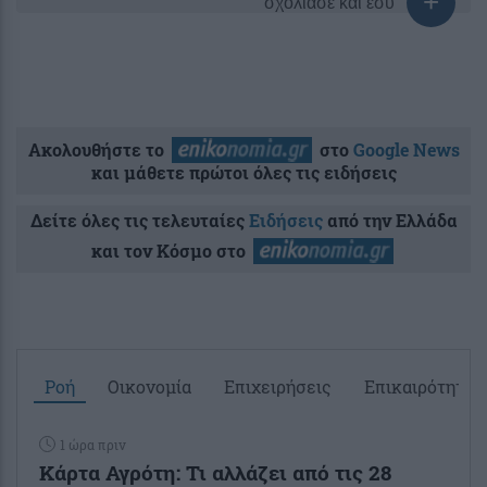
σχολίασε και εσύ
Ακολουθήστε το
στο
Google News
και μάθετε πρώτοι όλες τις ειδήσεις
Δείτε όλες τις τελευταίες
Ειδήσεις
από την Ελλάδα
και τον Κόσμο στο
Ροή
Οικονομία
Επιχειρήσεις
Επικαιρότητα
1 ώρα πριν
Κάρτα Αγρότη: Τι αλλάζει από τις 28