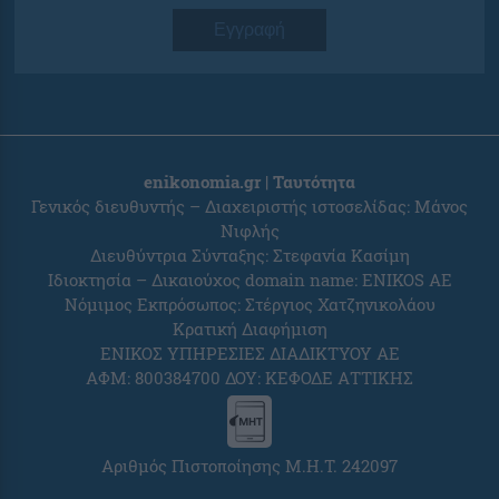
Εγγραφή
enikonomia.gr | Ταυτότητα
Γενικός διευθυντής – Διαχειριστής ιστοσελίδας: Μάνος
Νιφλής
Διευθύντρια Σύνταξης: Στεφανία Κασίμη
Ιδιοκτησία – Δικαιούχος domain name: ENIKOS AE
Νόμιμος Εκπρόσωπος: Στέργιος Χατζηνικολάου
Κρατική Διαφήμιση
ΕΝΙΚΟΣ ΥΠΗΡΕΣΙΕΣ ΔΙΑΔΙΚΤΥΟΥ ΑΕ
ΑΦΜ: 800384700 ΔΟΥ: ΚΕΦΟΔΕ ΑΤΤΙΚΗΣ
Αριθμός Πιστοποίησης Μ.Η.Τ. 242097