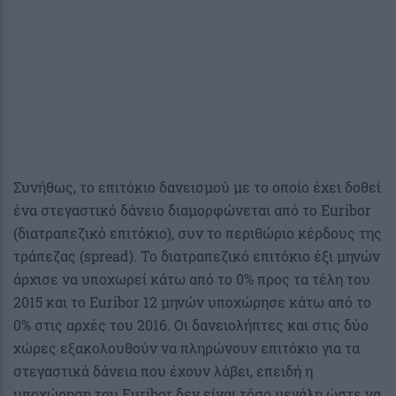
Συνήθως, το επιτόκιο δανεισμού με το οποίο έχει δοθεί
ένα στεγαστικό δάνειο διαμορφώνεται από το Euribor
(διατραπεζικό επιτόκιο), συν το περιθώριο κέρδους της
τράπεζας (spread). To διατραπεζικό επιτόκιο έξι μηνών
άρχισε να υποχωρεί κάτω από το 0% προς τα τέλη του
2015 και το Euribor 12 μηνών υποχώρησε κάτω από το
0% στις αρχές του 2016. Οι δανειολήπτες και στις δύο
χώρες εξακολουθούν να πληρώνουν επιτόκιο για τα
στεγαστικά δάνεια που έχουν λάβει, επειδή η
υποχώρηση του Euribor δεν είναι τόσο μεγάλη ώστε να