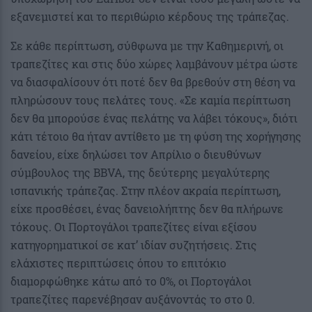
εξανεμιστεί και το περιθώριο κέρδους της τράπεζας.
Σε κάθε περίπτωση, σύθφωνα με την Καθημερινή, οι
τραπεζίτες και στις δύο χώρες λαμβάνουν μέτρα ώστε
να διασφαλίσουν ότι ποτέ δεν θα βρεθούν στη θέση να
πληρώσουν τους πελάτες τους. «Σε καμία περίπτωση
δεν θα μπορούσε ένας πελάτης να λάβει τόκους», διότι
κάτι τέτοιο θα ήταν αντίθετο με τη φύση της χορήγησης
δανείου, είχε δηλώσει τον Απρίλιο ο διευθύνων
σύμβουλος της BBVA, της δεύτερης μεγαλύτερης
ισπανικής τράπεζας. Στην πλέον ακραία περίπτωση,
είχε προσθέσει, ένας δανειολήπτης δεν θα πλήρωνε
τόκους. Οι Πορτογάλοι τραπεζίτες είναι εξίσου
κατηγορηματικοί σε κατ’ ιδίαν συζητήσεις. Στις
ελάχιστες περιπτώσεις όπου το επιτόκιο
διαμορφώθηκε κάτω από το 0%, οι Πορτογάλοι
τραπεζίτες παρενέβησαν αυξάνοντάς το στο 0.