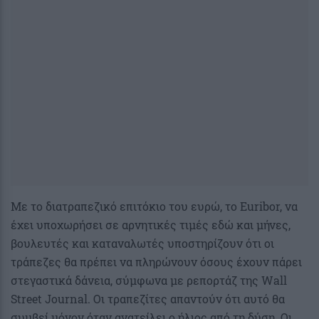
Με το διατραπεζικό επιτόκιο του ευρώ, το Euribor, να
έχει υποχωρήσει σε αρνητικές τιμές εδώ και μήνες,
βουλευτές και καταναλωτές υποστηρίζουν ότι οι
τράπεζες θα πρέπει να πληρώνουν όσους έχουν πάρει
στεγαστικά δάνεια, σύμφωνα με ρεπορτάζ της Wall
Street Journal. Οι τραπεζίτες απαντούν ότι αυτό θα
συμβεί μόνον όταν ανατείλει ο ήλιος από τη δύση. Οι