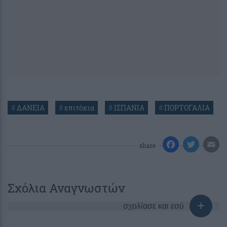
#
ΔΑΝΕΙΑ
#
επιτόκια
#
ΙΣΠΑΝΙΑ
#
ΠΟΡΤΟΓΑΛΙΑ
share
Σχόλια Αναγνωστών
σχολίασε και εσύ