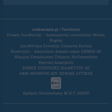
enikonomia.gr | Ταυτότητα
Γενικός διευθυντής – Διαχειριστής ιστοσελίδας: Μάνος
Νιφλής
Διευθύντρια Σύνταξης: Στεφανία Κασίμη
Ιδιοκτησία – Δικαιούχος domain name: ENIKOS AE
Νόμιμος Εκπρόσωπος: Στέργιος Χατζηνικολάου
Κρατική Διαφήμιση
ΕΝΙΚΟΣ ΥΠΗΡΕΣΙΕΣ ΔΙΑΔΙΚΤΥΟΥ ΑΕ
ΑΦΜ: 800384700 ΔΟΥ: ΚΕΦΟΔΕ ΑΤΤΙΚΗΣ
Αριθμός Πιστοποίησης Μ.Η.Τ. 242097