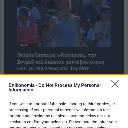
Μαρία Σάκκαρη: «Kαθάρισε» την
Σονμέζ και έκλεισε ραντεβού στους
«32» με την Γκοφ στο Τορόντο
Enikonomia -
Do Not Process My Personal
Information
If you wish to opt-out of the sale, sharing to third parties, or
processing of your personal or sensitive information for
targeted advertising by us, please use the below opt-out
section to confirm your selection. Please note that after your
opt-out request is processed you may continue seeing