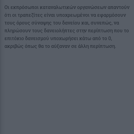
Οι εκπρόσωποι καταναλωτικών οργανώσεων απαντούν
ότι οι τραπεζίτες είναι υποχρεωμένοι να εφαρμόσουν
τους όρους σύναψης του δανείου και, συνεπώς, να
πληρώσουν τους δανειολήπτες στην περίπτωση που το
επιτόκιο δανεισμού υποχωρήσει κάτω από το 0,
ακριβώς όπως θα το αύξαναν σε άλλη περίπτωση.