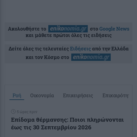
Ακολουθήστε το
στο
Google News
και μάθετε πρώτοι όλες τις ειδήσεις
Δείτε όλες τις τελευταίες
Ειδήσεις
από την Ελλάδα
και τον Κόσμο στο
Ροή
Οικονομία
Επιχειρήσεις
Επικαιρότητα
5 ώρες πριν
Επίδομα θέρμανσης: Ποιοι πληρώνονται
έως τις 30 Σεπτεμβρίου 2026