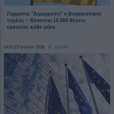
Γερμανία: “Αιμορραγεί” ο βιομηχανικός
τομέας – Χάνονται 15.000 θέσεις
εργασίας κάθε μήνα
14:10
, 23 Ιουλίου 2026
||
Διεθνή