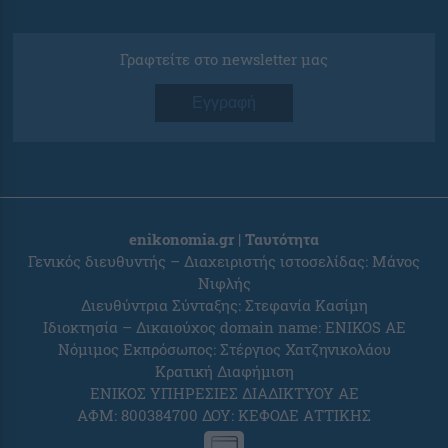
Γραφτείτε στο newsletter μας
Εγγραφή
enikonomia.gr | Ταυτότητα
Γενικός διευθυντής – Διαχειριστής ιστοσελίδας: Μάνος
Νιφλής
Διευθύντρια Σύνταξης: Στεφανία Κασίμη
Ιδιοκτησία – Δικαιούχος domain name: ENIKOS AE
Νόμιμος Εκπρόσωπος: Στέργιος Χατζηνικολάου
Κρατική Διαφήμιση
ΕΝΙΚΟΣ ΥΠΗΡΕΣΙΕΣ ΔΙΑΔΙΚΤΥΟΥ ΑΕ
ΑΦΜ: 800384700 ΔΟΥ: ΚΕΦΟΔΕ ΑΤΤΙΚΗΣ