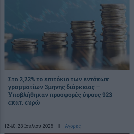
Στο 2,22% το επιτόκιο των εντόκων
γραμματίων 3μηνης διάρκειας –
Υποβλήθηκαν προσφορές ύψους 923
εκατ. ευρώ
12:40
, 28 Ιουλίου 2026
||
Αγορές