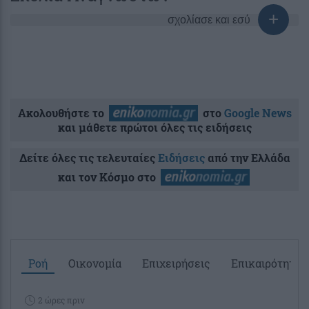
σχολίασε και εσύ
Ακολουθήστε το
στο
Google News
και μάθετε πρώτοι όλες τις ειδήσεις
Δείτε όλες τις τελευταίες
Ειδήσεις
από την Ελλάδα
και τον Κόσμο στο
Ροή
Οικονομία
Επιχειρήσεις
Επικαιρότητα
2 ώρες πριν