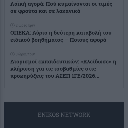
Λαϊκή αγορά: Πού κυμαίνονται οι τιμές
σε φρούτα και σε λαχανικά
2 ώρες πριν
ΟΠΕΚΑ: Αύριο η δεύτερη καταβολή του
ειδικού βοηθήματος – Ποιους αφορά
3 ώρες πριν
Διορισμοί εκπαιδευτικών: «Κλείδωσε» η
κλήρωση για τις ισοβαθμίες στις
προκηρύξεις του ΑΣΕΠ 1ΓΕ/2026...
ENIKOS NETWORK