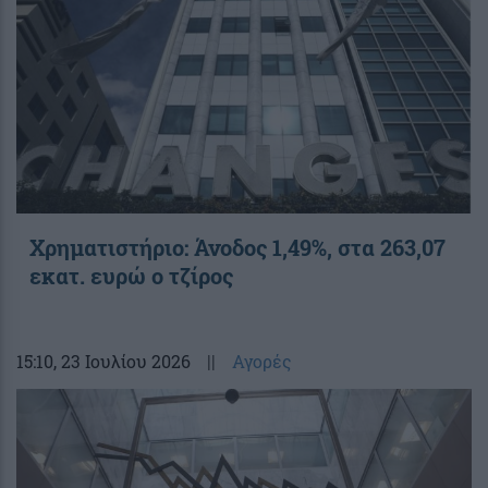
Χρηματιστήριο: Άνοδος 1,49%, στα 263,07
εκατ. ευρώ ο τζίρος
15:10
, 23 Ιουλίου 2026
||
Αγορές