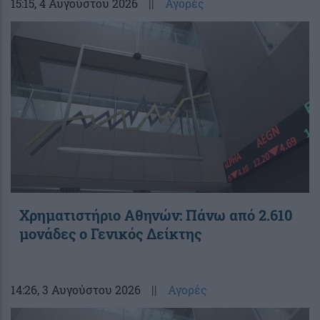
15:15
, 4 Αυγούστου 2026
||
Αγορές
Χρηματιστήριο Αθηνών: Πάνω από 2.610
μονάδες ο Γενικός Δείκτης
14:26
, 3 Αυγούστου 2026
||
Αγορές