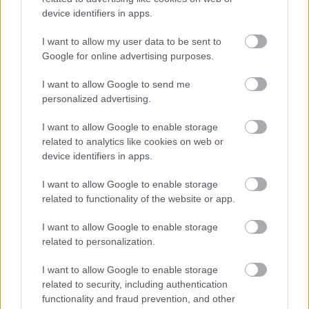
device identifiers in apps.
I want to allow my user data to be sent to
Google for online advertising purposes.
Πρώτη μέτρηση αντινετρίνων από
χρησιμοποιημένο πυρηνικό καύσιμο
I want to allow Google to send me
μετά την απενεργοποίηση
personalized advertising.
αντιδραστήρα
I want to allow Google to enable storage
related to analytics like cookies on web or
device identifiers in apps.
I want to allow Google to enable storage
related to functionality of the website or app.
I want to allow Google to enable storage
related to personalization.
περισσότερα
I want to allow Google to enable storage
related to security, including authentication
functionality and fraud prevention, and other
16:27
, 5 Αυγούστου 2026
||
Αγορές