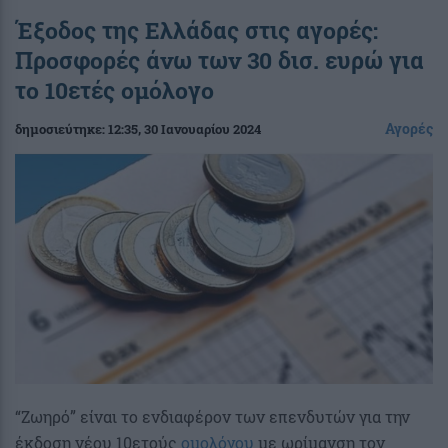
Έξοδος της Ελλάδας στις αγορές:
Προσφορές άνω των 30 δισ. ευρώ για
το 10ετές ομόλογο
Αγορές
δημοσιεύτηκε:
12:35
, 30 Ιανουαρίου 2024
“Ζωηρό” είναι το ενδιαφέρον των επενδυτών για την
έκδοση νέου 10ετούς
ομολόγου
με ωρίμανση τον