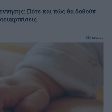
έννησης: Πότε και πώς θα δοθούν
ιευκρινίσεις
My money