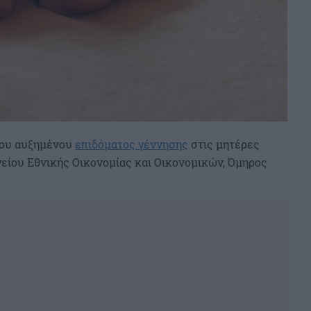
 του αυξημένου
επιδόματος γέννησης
στις μητέρες
ίου Εθνικής Οικονομίας και Οικονομικών, Όμηρος