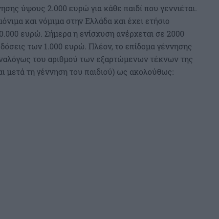
ησης ύψους 2.000 ευρώ για κάθε παιδί που γεννιέται.
μόνιμα και νόμιμα στην Ελλάδα και έχει ετήσιο
0.000 ευρώ. Σήμερα η ενίσχυση ανέρχεται σε 2000
δόσεις των 1.000 ευρώ. Πλέον, το επίδομα γέννησης
ι αναλόγως του αριθμού των εξαρτώμενων τέκνων της
ι μετά τη γέννηση του παιδιού) ως ακολούθως: