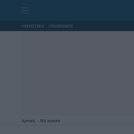
#
ΧΡΗΣΤΙΚΑ
#
ΠΛΗΡΩΜΕΣ
Αρχική
-
My money