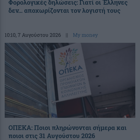
Φορολογικές δηλώσεις: Γιατί οι Έλληνες
δεν… αποχωρίζονται τον λογιστή τους
10:10
, 7 Αυγούστου 2026
||
My money
ΟΠΕΚΑ: Ποιοι πληρώνονται σήμερα και
ποιοι στις 31 Αυγούστου 2026