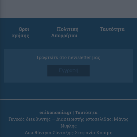
Όροι
Πολιτική
Ταυτότητα
χρήσης
Απορρήτου
Γραφτείτε στο newsletter μας
Εγγραφή
enikonomia.gr | Ταυτότητα
Γενικός διευθυντής – Διαχειριστής ιστοσελίδας: Μάνος
Νιφλής
Διευθύντρια Σύνταξης: Στεφανία Κασίμη