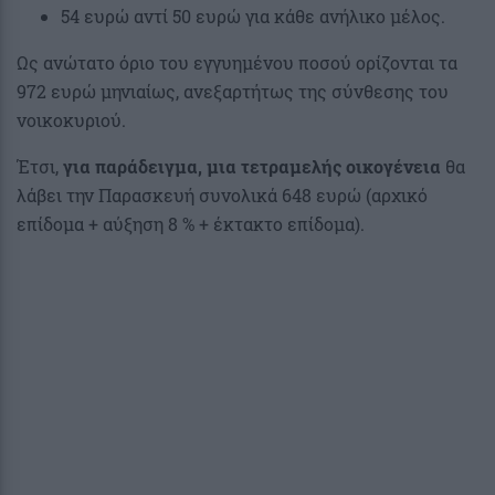
54 ευρώ αντί 50 ευρώ για κάθε ανήλικο μέλος.
Ως ανώτατο όριο του εγγυημένου ποσού ορίζονται τα
972 ευρώ μηνιαίως, ανεξαρτήτως της σύνθεσης του
νοικοκυριού.
Έτσι,
για παράδειγμα, μια τετραμελής οικογένεια
θα
λάβει την Παρασκευή συνολικά 648 ευρώ (αρχικό
επίδομα + αύξηση 8 % + έκτακτο επίδομα).