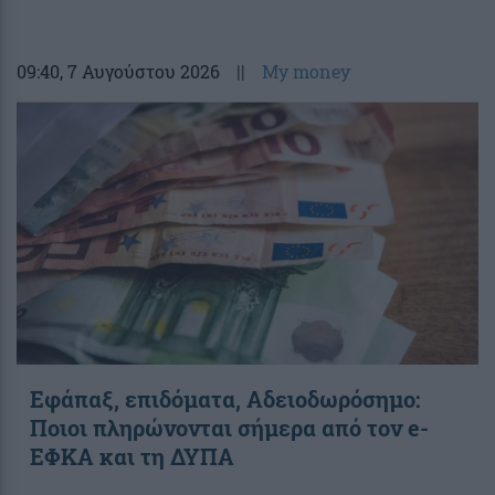
09:40
, 7 Αυγούστου 2026
||
My money
Εφάπαξ, επιδόματα, Αδειοδωρόσημο:
Ποιοι πληρώνονται σήμερα από τον e-
ΕΦΚΑ και τη ΔΥΠΑ