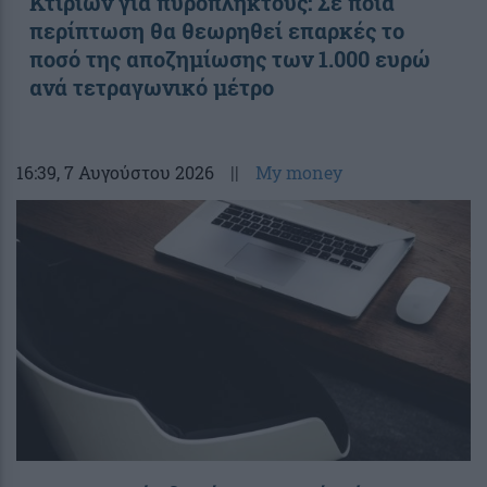
Κτιρίων για πυρόπληκτους: Σε ποια
περίπτωση θα θεωρηθεί επαρκές το
ποσό της αποζημίωσης των 1.000 ευρώ
ανά τετραγωνικό μέτρο
16:39
, 7 Αυγούστου 2026
||
My money