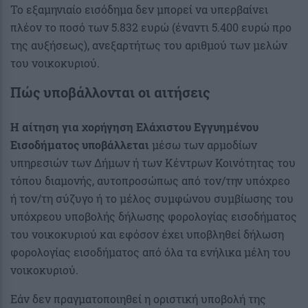
Το εξαμηνιαίο εισόδημα δεν μπορεί να υπερβαίνει
πλέον το ποσό των 5.832 ευρώ (έναντι 5.400 ευρώ προ
της αυξήσεως), ανεξαρτήτως του αριθμού των μελών
του νοικοκυριού.
Πώς υποβάλλονται οι αιτήσεις
Η αίτηση για χορήγηση Ελάχιστου Εγγυημένου
Εισοδήματος υποβάλλεται
μέσω των αρμοδίων
υπηρεσιών των Δήμων ή των Κέντρων Κοινότητας του
τόπου διαμονής, αυτοπροσώπως από τον/την υπόχρεο
ή τον/τη σύζυγο ή το μέλος συμφώνου συμβίωσης του
υπόχρεου υποβολής δήλωσης φορολογίας εισοδήματος
του νοικοκυριού και εφόσον έχει υποβληθεί δήλωση
φορολογίας εισοδήματος από όλα τα ενήλικα μέλη του
νοικοκυριού.
Εάν δεν πραγματοποιηθεί η οριστική υποβολή της