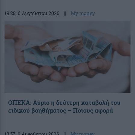
19:28
, 6 Αυγούστου 2026
||
My money
ΟΠΕΚΑ: Αύριο η δεύτερη καταβολή του
ειδικού βοηθήματος – Ποιους αφορά
13:57
, 6 Αυγούστου 2026
||
My money