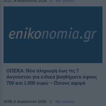
13:27
, 6 Αυγούστου 2026
||
My money
ΟΠΕΚΑ: Νέα πληρωμή έως τις 7
Αυγούστου για ειδικά βοηθήματα ύψους
700 και 1.000 ευρώ – Ποιους αφορά
10:58
, 6 Αυγούστου 2026
||
My money