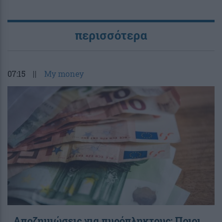
περισσότερα
07:15
||
My money
Αποζημιώσεις για πυρόπληκτους: Ποιοι