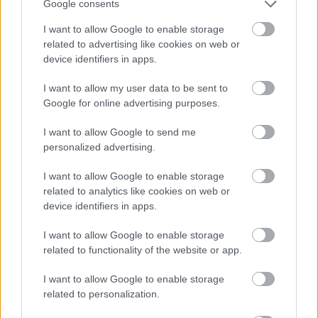
Google consents
θαλάσσιες δραστηριότητες
I want to allow Google to enable storage
related to advertising like cookies on web or
device identifiers in apps.
I want to allow my user data to be sent to
Google for online advertising purposes.
I want to allow Google to send me
personalized advertising.
I want to allow Google to enable storage
«Δείτε δωρεάν online την Οδύσσεια»:
related to analytics like cookies on web or
Η νέα απάτη που παγιδεύει θεατές με
device identifiers in apps.
ψεύτικα streaming sites
I want to allow Google to enable storage
related to functionality of the website or app.
I want to allow Google to enable storage
related to personalization.