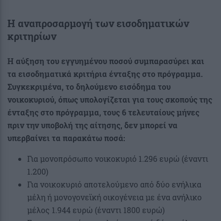
Η αναπροσαρμογή των εισοδηματικών
κριτηρίων
Η αύξηση του εγγυημένου ποσού συμπαρασύρει και
τα εισοδηματικά κριτήρια ένταξης στο πρόγραμμα.
Συγκεκριμένα, το δηλούμενο εισόδημα του
νοικοκυριού, όπως υπολογίζεται για τους σκοπούς της
ένταξης στο πρόγραμμα, τους 6 τελευταίους μήνες
πριν την υποβολή της αίτησης, δεν μπορεί να
υπερβαίνει τα παρακάτω ποσά:
Για μονοπρόσωπο νοικοκυριό 1.296 ευρώ (έναντι
1.200)
Για νοικοκυριό αποτελούμενο από δύο ενήλικα
μέλη ή μονογονεϊκή οικογένεια με ένα ανήλικο
μέλος 1.944 ευρώ (έναντι 1800 ευρώ)