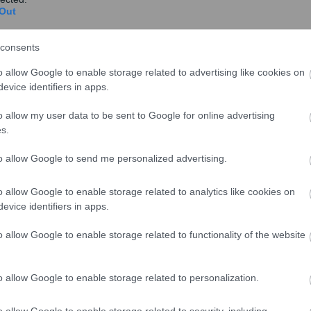
πορεί εάν γνωρίζει περίπου πάνω κάτω τι καταναλώνει
Out
υ προγραμματισμό» είπε μεταξύ άλλων.
consents
o allow Google to enable storage related to advertising like cookies on
evice identifiers in apps.
o allow my user data to be sent to Google for online advertising
s.
to allow Google to send me personalized advertising.
o allow Google to enable storage related to analytics like cookies on
evice identifiers in apps.
o allow Google to enable storage related to functionality of the website
o allow Google to enable storage related to personalization.
o allow Google to enable storage related to security, including