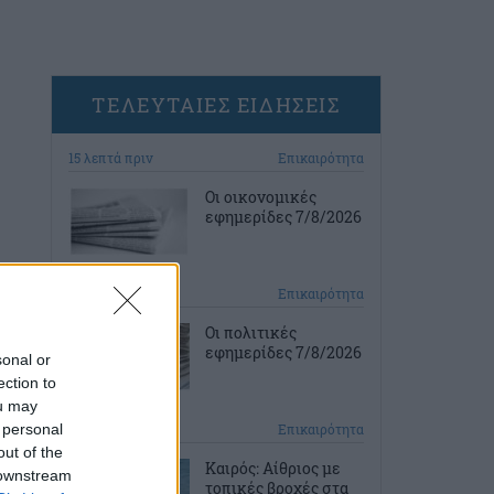
ΤΕΛΕΥΤΑΙΕΣ ΕΙΔΗΣΕΙΣ
15 λεπτά πριν
Επικαιρότητα
Οι οικονομικές
εφημερίδες 7/8/2026
44 λεπτά πριν
Επικαιρότητα
Οι πολιτικές
εφημερίδες 7/8/2026
sonal or
ection to
ou may
 personal
1 ώρα πριν
Επικαιρότητα
out of the
Καιρός: Αίθριος με
 downstream
τοπικές βροχές στα