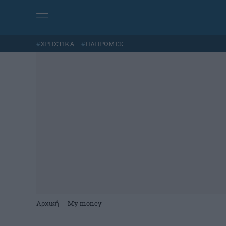
#
ΧΡΗΣΤΙΚΑ
#
ΠΛΗΡΩΜΕΣ
Αρχική
-
My money