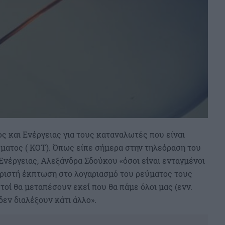
ς και Ενέργειας για τους καταναλωτές που είναι
ματος ( ΚΟΤ). Όπως είπε σήμερα στην τηλεόραση του
νέργειας, Αλεξάνδρα Σδούκου «όσοι είναι ενταγμένοι
ωριστή έκπτωση στο λογαριασμό του ρεύματος τους
υτοί θα μεταπέσουν εκεί που θα πάμε όλοι μας (ενν.
δεν διαλέξουν κάτι άλλο».