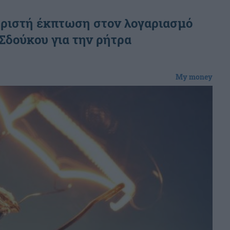
ωριστή έκπτωση στον λογαριασμό
Σδούκου για την ρήτρα
My money