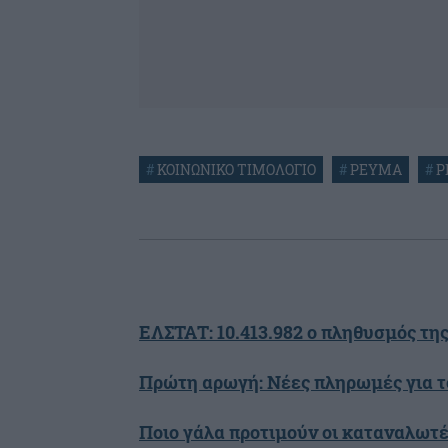
#
ΚΟΙΝΩΝΙΚΟ ΤΙΜΟΛΟΓΙΟ
#
ΡΕΥΜΑ
#
Ρ
ΕΛΣΤΑΤ: 10.413.982 ο πληθυσμός τη
Πρώτη αρωγή: Νέες πληρωμές για τ
Ποιο γάλα προτιμούν οι καταναλωτ