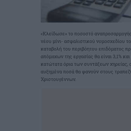
«Κλείδωσε» το ποσοστό αναπροσαρμογή
νέου μίνι- ασφαλιστικού νομοσχεδίου το
καταβολή του περιβόητου επιδόματος π
απόμαχων της εργασίας θα είναι 3,1% και
κατώτατα όρια των συντάξεων χηρείας, 
αυξημένα ποσά θα φανούν στους τραπεζι
Χριστουγέννων.