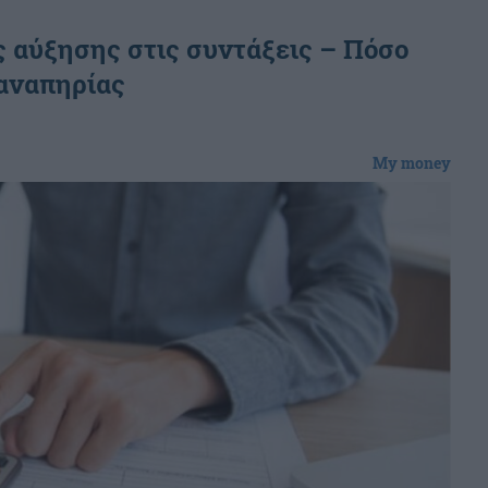
ς αύξησης στις συντάξεις – Πόσο
 αναπηρίας
My money