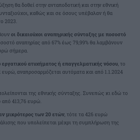
ύξηση θα δοθεί στην ανταποδοτική και στην εθνική
υνταξιούχοι, καθώς και σε όσους υπέβαλαν ή θα
ο 2023.
άβουν
οι δικαιούχοι αναπηρικής σύνταξης με ποσοστό
σοστό αναπηρίας από 67% έως 79,99% θα λαμβάνουν
ευρώ σήμερα.
 εργατικού ατυχήματος ή επαγγελματικής νόσου
, το
2 ευρώ, αναπροσαρμόζεται αυτόματα και από 1.1.2024
πολείπονται της εθνικής σύνταξης. Συνεπώς κι εδώ το
 από 413,76 ευρώ.
αν μικρότερος των 20 ετών
, τότε τα 426 ευρώ
φάλισης που υπολείπεται μέχρι τη συμπλήρωση της