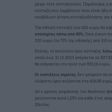
μέχρι τότε συνταξιούχοι. Παράλληλα, η α
σύνταξη που λαμβάνουν όσοι είναι ήδη σ
υποβάλουν αίτηση συνταξιοδότησης για τ
Την εθνική σύνταξη των 426 ευρώ θα λ
αναπηρίας πάνω από 80%.
Όσοι έχουν πο
320 ευρώ (το 75% της εθνικής) από 310 
Επίσης, το κατώτατο όριο σύνταξης
λόγω
οποίο έως 31.12.2023 ανέρχεται σε 827,5
θα ανέρχεται στο ποσό των 853,16 ευρώ.
Οι συντάξεις χηρείας
, δεν μπορούν να υ
ελάχιστο όριο αυξάνεται στα 426,58 ευρώ
Αν ο χρόνος ασφάλισης του θανόντος
ήτ
μειώνονται κατά 1,25% για κάθε έτος ασ
20ετίας.