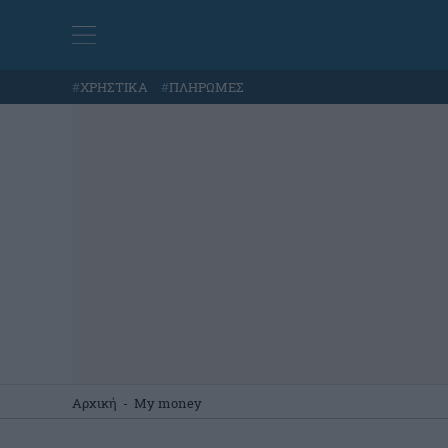
#
ΧΡΗΣΤΙΚΑ
#
ΠΛΗΡΩΜΕΣ
Αρχική
-
My money