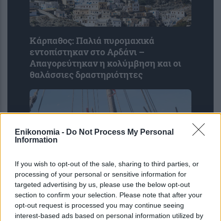
Κάρπαθος: Παλιά πυρομαχικά
εντοπίστηκαν στο Αρδάνι –
Απαγορεύτηκαν η κολύμβηση και οι
θαλάσσιες δραστηριότητες
Enikonomia -
Do Not Process My Personal
Information
If you wish to opt-out of the sale, sharing to third parties, or
processing of your personal or sensitive information for
targeted advertising by us, please use the below opt-out
«Δείτε δωρεάν online την Οδύσσεια»:
section to confirm your selection. Please note that after your
Η νέα απάτη που παγιδεύει θεατές με
opt-out request is processed you may continue seeing
ψεύτικα streaming sites
interest-based ads based on personal information utilized by