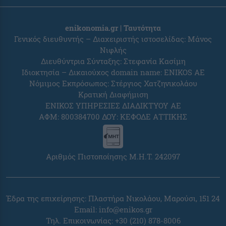
enikonomia.gr | Ταυτότητα
Γενικός διευθυντής – Διαχειριστής ιστοσελίδας: Μάνος
Νιφλής
Διευθύντρια Σύνταξης: Στεφανία Κασίμη
Ιδιοκτησία – Δικαιούχος domain name: ENIKOS AE
Νόμιμος Εκπρόσωπος: Στέργιος Χατζηνικολάου
Κρατική Διαφήμιση
ΕΝΙΚΟΣ ΥΠΗΡΕΣΙΕΣ ΔΙΑΔΙΚΤΥΟΥ ΑΕ
ΑΦΜ: 800384700 ΔΟΥ: ΚΕΦΟΔΕ ΑΤΤΙΚΗΣ
Αριθμός Πιστοποίησης Μ.Η.Τ. 242097
Έδρα της επιχείρησης: Πλαστήρα Νικολάου, Μαρούσι, 151 24
Email:
info@enikos.gr
Τηλ. Επικοινωνίας: +30 (210) 878-8006