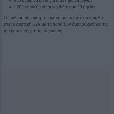
960 ευρώ θα είναι για διάστημα 24 μηνών
1.200 ευρώ θα είναι για διάστημα 30 μηνών
Σε κάθε περίπτωση το καλοκαίρι εκτιμτάται πως θα
βγει η σχετική ΚΥΑ με τα ποσά των δικαιούχων και τις
ημερομηνίες για τις πληρωμές.