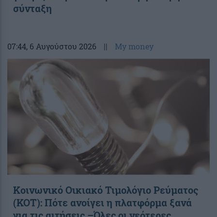
σύνταξη
07:44
, 6 Αυγούστου 2026
||
My money
Κοινωνικό Οικιακό Τιμολόγιο Ρεύματος
(ΚΟΤ): Πότε ανοίγει η πλατφόρμα ξανά
για τις αιτήσεις –Όλες οι νεότερες