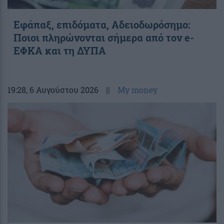
Εφάπαξ, επιδόματα, Αδειοδωρόσημο:
Ποιοι πληρώνονται σήμερα από τον e-
ΕΦΚΑ και τη ΔΥΠΑ
19:28
, 6 Αυγούστου 2026
||
My money