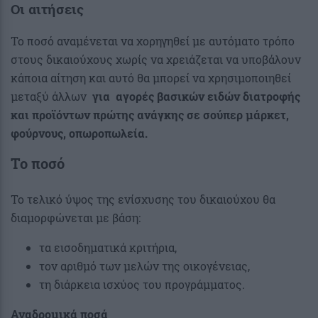
Οι αιτήσεις
Το ποσό αναμένεται να χορηγηθεί με αυτόματο τρόπο
στους δικαιούχους χωρίς να χρειάζεται να υποβάλουν
κάποια αίτηση και αυτό θα μπορεί να χρησιμοποιηθεί
μεταξύ άλλων
για
αγορές βασικών ειδών διατροφής
και προϊόντων πρώτης ανάγκης σε σούπερ μάρκετ,
φούρνους, οπωροπωλεία.
Το ποσό
Το τελικό ύψος της ενίσχυσης του δικαιούχου θα
διαμορφώνεται με βάση:
τα εισοδηματικά κριτήρια,
τον αριθμό των μελών της οικογένειας,
τη διάρκεια ισχύος του προγράμματος.
Αναδρομικά ποσά