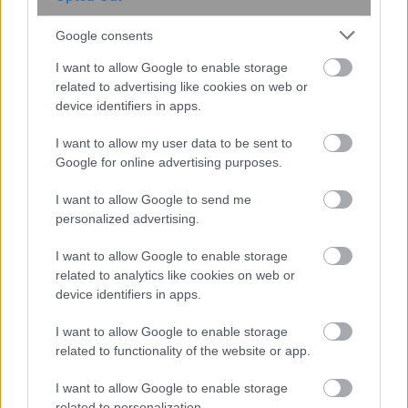
Google consents
I want to allow Google to enable storage
Νέοι υπέρλεπτοι υπεραγωγοί
related to advertising like cookies on web or
ανοίγουν τον δρόμο για μικρότερες
device identifiers in apps.
και αποδοτικότερες κβαντικές
συσκευές
I want to allow my user data to be sent to
Google for online advertising purposes.
I want to allow Google to send me
personalized advertising.
I want to allow Google to enable storage
related to analytics like cookies on web or
device identifiers in apps.
I want to allow Google to enable storage
related to functionality of the website or app.
Νέα μέθοδος μετατρέπει το PVC σε
λιπαντικό υψηλής απόδοσης
I want to allow Google to enable storage
related to personalization.