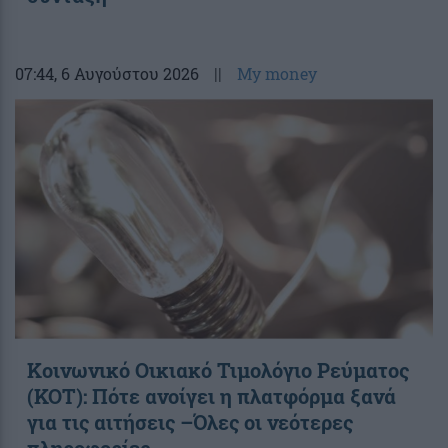
07:44
, 6 Αυγούστου 2026
||
My money
Κοινωνικό Οικιακό Τιμολόγιο Ρεύματος
(ΚΟΤ): Πότε ανοίγει η πλατφόρμα ξανά
για τις αιτήσεις –Όλες οι νεότερες
πληροφορίες