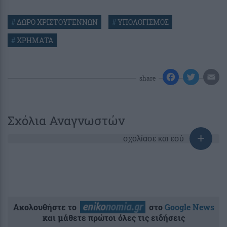
#
ΔΩΡΟ ΧΡΙΣΤΟΥΓΕΝΝΩΝ
#
ΥΠΟΛΟΓΙΣΜΟΣ
#
ΧΡΗΜΑΤΑ
share
Σχόλια Αναγνωστών
σχολίασε και εσύ
Ακολουθήστε το
στο
Google News
και μάθετε πρώτοι όλες τις ειδήσεις