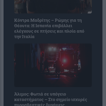
Κόντρα Μαδρίτης – Ρώμης για τη
Θέουτα: Η Ισπανία επιβάλλει
ελέγχους σε πτήσεις και πλοία από
την Ιταλία
Άλιμος: Φωτιά σε υπόγειο
καταστήματος – Στο σημείο ισχυρές
πυροσβεστικές δυνάμεις