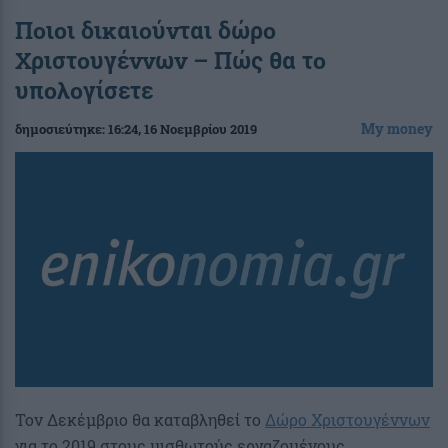
Ποιοι δικαιούνται δώρο
Χριστουγέννων – Πώς θα το
υπολογίσετε
My money
δημοσιεύτηκε:
16:24
, 16 Νοεμβρίου 2019
Τον Δεκέμβριο θα καταβληθεί το
Δώρο Χριστουγέννων
για το 2019 στους μισθωτούς εργαζομένους.