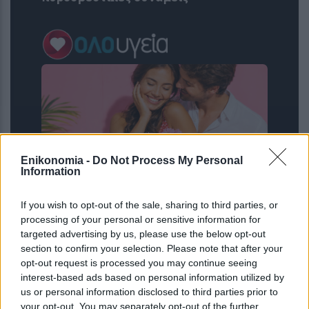
Enikonomia -
Do Not Process My Personal
Information
If you wish to opt-out of the sale, sharing to third parties, or
Σας βομβαρδίζει ο σύντροφος σας με
processing of your personal or sensitive information for
αγάπη; Πότε το love bombing δείχνει
targeted advertising by us, please use the below opt-out
πρόβλημα
section to confirm your selection. Please note that after your
opt-out request is processed you may continue seeing
interest-based ads based on personal information utilized by
us or personal information disclosed to third parties prior to
your opt-out. You may separately opt-out of the further