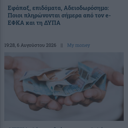
Εφάπαξ, επιδόματα, Αδειοδωρόσημο:
Ποιοι πληρώνονται σήμερα από τον e-
ΕΦΚΑ και τη ΔΥΠΑ
19:28
, 6 Αυγούστου 2026
||
My money