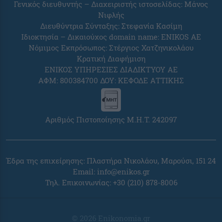
Γενικός διευθυντής – Διαχειριστής ιστοσελίδας: Μάνος
Νιφλής
Διευθύντρια Σύνταξης: Στεφανία Κασίμη
Ιδιοκτησία – Δικαιούχος domain name: ENIKOS AE
Νόμιμος Εκπρόσωπος: Στέργιος Χατζηνικολάου
Κρατική Διαφήμιση
ΕΝΙΚΟΣ ΥΠΗΡΕΣΙΕΣ ΔΙΑΔΙΚΤΥΟΥ ΑΕ
ΑΦΜ: 800384700 ΔΟΥ: ΚΕΦΟΔΕ ΑΤΤΙΚΗΣ
Αριθμός Πιστοποίησης Μ.Η.Τ. 242097
Έδρα της επιχείρησης: Πλαστήρα Νικολάου, Μαρούσι, 151 24
Email:
info@enikos.gr
Τηλ. Επικοινωνίας: +30 (210) 878-8006
© 2026 Enikonomia.gr