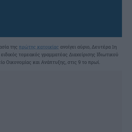
ασία της
πρώτης κατοικίας
ανοίγει αύριο, Δευτέρα 1η
ο ειδικός τομεακός γραμματέας Διαχείρισης Ιδιωτικού
Οικονομίας και Ανάπτυξης, στις‪ 9 το πρωί.