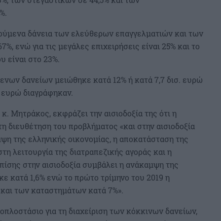
%.
τούμενα δάνεια των ελεύθερων επαγγελματιών και των
%, ενώ για τις μεγάλες επιχειρήσεις είναι 25% και το
υ είναι στο 23%.
ενων δανείων μειώθηκε κατά 12% ή κατά 7,7 δισ. ευρώ
. ευρώ διαγράφηκαν.
κ. Μητράκος, εκφράζει την αισιοδοξία της ότι η
η διευθέτηση του προβλήματος «και στην αισιοδοξία
ψη της ελληνικής οικονομίας, η αποκατάσταση της
τη λειτουργία της διατραπεζικής αγοράς και η
ίσης στην αισιοδοξία συμβάλει η ανάκαμψη της
κε κατά 1,6% ενώ το πρώτο τρίμηνο του 2019 η
και των καταστημάτων κατά 7%».
οπλοστάσιο για τη διαχείριση των κόκκινων δανείων,