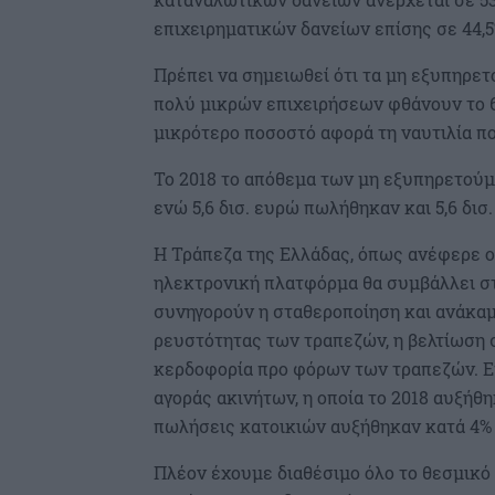
επιχειρηματικών δανείων επίσης σε 44,5
Πρέπει να σημειωθεί ότι τα μη εξυπηρε
πολύ μικρών επιχειρήσεων φθάνουν το 67
μικρότερο ποσοστό αφορά τη ναυτιλία πο
Το 2018 το απόθεμα των μη εξυπηρετούμ
ενώ 5,6 δισ. ευρώ πωλήθηκαν και 5,6 δισ
Η Τράπεζα της Ελλάδας, όπως ανέφερε ο 
ηλεκτρονική πλατφόρμα θα συμβάλλει στ
συνηγορούν η σταθεροποίηση και ανάκαμ
ρευστότητας των τραπεζών, η βελτίωση σ
κερδοφορία προ φόρων των τραπεζών. Επ
αγοράς ακινήτων, η οποία το 2018 αυξήθη
πωλήσεις κατοικιών αυξήθηκαν κατά 4% 
Πλέον έχουμε διαθέσιμο όλο το θεσμικό 