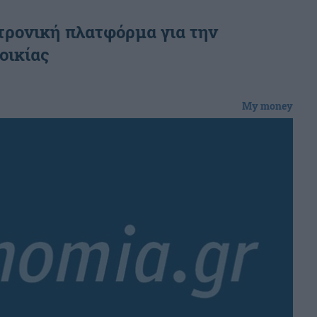
τρονική πλατφόρμα για την
οικίας
My money