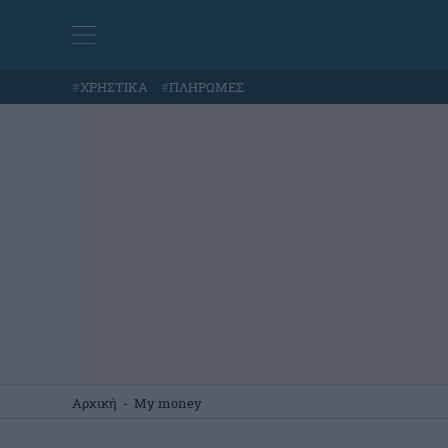
#
ΧΡΗΣΤΙΚΑ
#
ΠΛΗΡΩΜΕΣ
Αρχική
-
My money