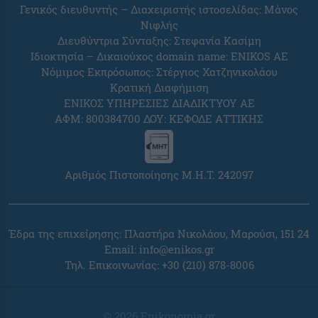
Γενικός διευθυντής – Διαχειριστής ιστοσελίδας: Μάνος
Νιφλής
Διευθύντρια Σύνταξης: Στεφανία Κασίμη
Ιδιοκτησία – Δικαιούχος domain name: ENIKOS AE
Νόμιμος Εκπρόσωπος: Στέργιος Χατζηνικολάου
Κρατική Διαφήμιση
ΕΝΙΚΟΣ ΥΠΗΡΕΣΙΕΣ ΔΙΑΔΙΚΤΥΟΥ ΑΕ
ΑΦΜ: 800384700 ΔΟΥ: ΚΕΦΟΔΕ ΑΤΤΙΚΗΣ
Αριθμός Πιστοποίησης Μ.Η.Τ. 242097
Έδρα της επιχείρησης: Πλαστήρα Νικολάου, Μαρούσι, 151 24
Email:
info@enikos.gr
Τηλ. Επικοινωνίας: +30 (210) 878-8006
© 2026 Enikonomia.gr