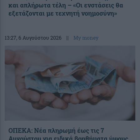
και απλήρωτα τέλη – «Οι ενστάσεις θα
εξετάζονται με τεχνητή νοημοσύνη»
13:27
, 6 Αυγούστου 2026
||
My money
ΟΠΕΚΑ: Νέα πληρωμή έως τις 7
Αυγούστου για ειδικά βοηθήματα ύψους