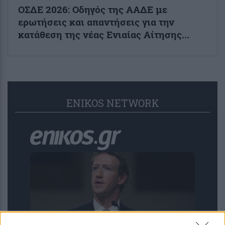
ΟΣΔΕ 2026: Οδηγός της ΑΑΔΕ με
ερωτήσεις και απαντήσεις για την
κατάθεση της νέας Ενιαίας Αίτησης...
ENIKOS NETWORK