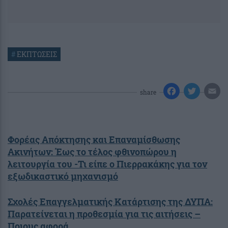
#
ΕΚΠΤΩΣΕΙΣ
share
Φορέας Απόκτησης και Επαναμίσθωσης
Ακινήτων: Έως το τέλος φθινοπώρου η
λειτουργία του -Τι είπε ο Πιερρακάκης για τον
εξωδικαστικό μηχανισμό
Σχολές Επαγγελματικής Κατάρτισης της ΔΥΠΑ:
Παρατείνεται η προθεσμία για τις αιτήσεις –
Ποιους αφορά