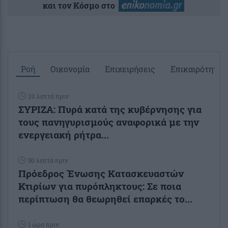
και τον Κόσμο στο
Ροή
Οικονομία
Επιχειρήσεις
Επικαιρότητα
20 λεπτά πριν
ΣΥΡΙΖΑ: Πυρά κατά της κυβέρνησης για
τους πανηγυρισμούς αναφορικά με την
ενεργειακή ρήτρα...
50 λεπτά πριν
Πρόεδρος Ένωσης Κατασκευαστών
Κτιρίων για πυρόπληκτους: Σε ποια
περίπτωση θα θεωρηθεί επαρκές το...
1 ώρα πριν