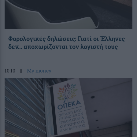
Φορολογικές δηλώσεις: Γιατί οι Έλληνες
δεν… αποχωρίζονται τον λογιστή τους
10:10
||
My money