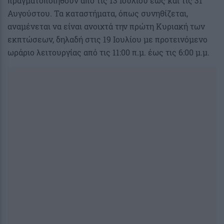
πραγματοποιηθούν από τις 13 Ιουλίου έως και τις 31
Αυγούστου. Τα καταστήματα, όπως συνηθίζεται,
αναμένεται να είναι ανοιχτά την πρώτη Κυριακή των
εκπτώσεων, δηλαδή στις 19 Ιουλίου με προτεινόμενο
ωράριο λειτουργίας από τις 11:00 π.μ. έως τις 6:00 μ.μ.