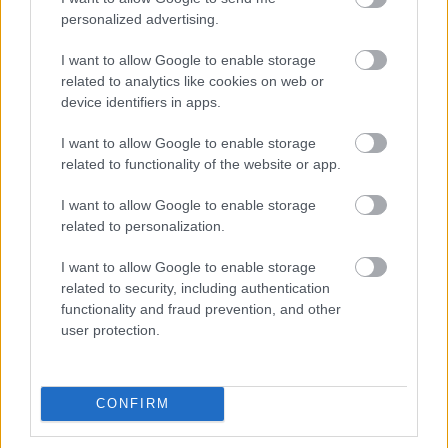
personalized advertising.
I want to allow Google to enable storage
related to analytics like cookies on web or
device identifiers in apps.
I want to allow Google to enable storage
related to functionality of the website or app.
ΕΙΝΑΠ: Καταγγέλλει αιφνιδιαστική
αλλαγή στο πρόγραμμα εφημεριών
I want to allow Google to enable storage
του Σισμανογλείου
related to personalization.
I want to allow Google to enable storage
related to security, including authentication
functionality and fraud prevention, and other
user protection.
CONFIRM