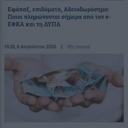
Εφάπαξ, επιδόματα, Αδειοδωρόσημο:
Ποιοι πληρώνονται σήμερα από τον e-
ΕΦΚΑ και τη ΔΥΠΑ
19:28
, 6 Αυγούστου 2026
||
My money