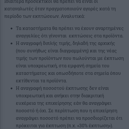
Ιδιαίτερα προσεκτικοί θα πρέπει να είναι οι
καταναλωτές όταν πραγματοποιούν αγορές κατά τη
περίοδο των εκπτώσεων. Αναλυτικά:
Τα καταστήματα θα πρέπει να έχουν αναρτημένες
αναγγελίες ότι γίνονται εκπτώσεις στα προϊόντα.
Η αναγραφή διπλής τιμής, δηλαδή της αρχικής
(που συνήθως είναι διαγραμμένη) και της νέας
τιμής των προϊόντων που πωλούνται με έκπτωση
είναι υποχρεωτική, στα εμφανή σημεία του
καταστήματος και οπωσδήποτε στα σημεία όπου
εκτίθενται τα προϊόντα.
Η αναγραφή ποσοστού έκπτωσης δεν είναι
υποχρεωτική και ανήκει στην διακριτική
ευχέρεια της επιχείρησης εάν θα αναγράψει
ποσοστό ή όχι. Σε περίπτωση που η επιχείρηση
αναγράψει ποσοστό πρέπει να προσδιορίζεται ότι
πρόκειται για έκπτωση (π.χ. «30% έκπτωση»).