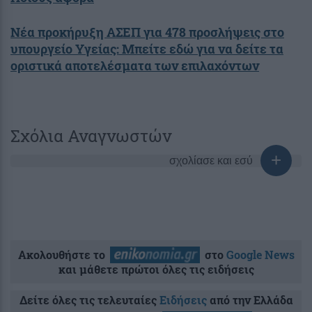
Νέα προκήρυξη ΑΣΕΠ για 478 προσλήψεις στο
υπουργείο Υγείας: Μπείτε εδώ για να δείτε τα
οριστικά αποτελέσματα των επιλαχόντων
Σχόλια Αναγνωστών
σχολίασε και εσύ
Ακολουθήστε το
στο
Google News
και μάθετε πρώτοι όλες τις ειδήσεις
Δείτε όλες τις τελευταίες
Ειδήσεις
από την Ελλάδα