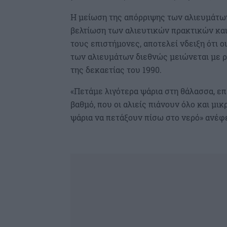
Η μείωση της απόρριψης των αλιευμάτων
βελτίωση των αλιευτικών πρακτικών και
τους επιστήμονες, αποτελεί νδειξη ότι 
των αλιευμάτων διεθνώς μειώνεται με ρ
της δεκαετίας του 1990.
«Πετάμε λιγότερα ψάρια στη θάλασσα, επ
βαθμό, που οι αλιείς πιάνουν όλο και μι
ψάρια να πετάξουν πίσω στο νερό» ανέφ