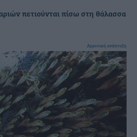
αριών πετιούνται πίσω στη θάλασσα
Αγροτική ανάπτυξη