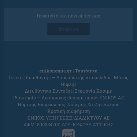
Γραφτείτε στο newsletter μας
Εγγραφή
enikonomia.gr | Ταυτότητα
Γενικός διευθυντής – Διαχειριστής ιστοσελίδας: Μάνος
Νιφλής
Διευθύντρια Σύνταξης: Στεφανία Κασίμη
Ιδιοκτησία – Δικαιούχος domain name: ENIKOS AE
Νόμιμος Εκπρόσωπος: Στέργιος Χατζηνικολάου
Κρατική Διαφήμιση
ΕΝΙΚΟΣ ΥΠΗΡΕΣΙΕΣ ΔΙΑΔΙΚΤΥΟΥ ΑΕ
ΑΦΜ: 800384700 ΔΟΥ: ΚΕΦΟΔΕ ΑΤΤΙΚΗΣ