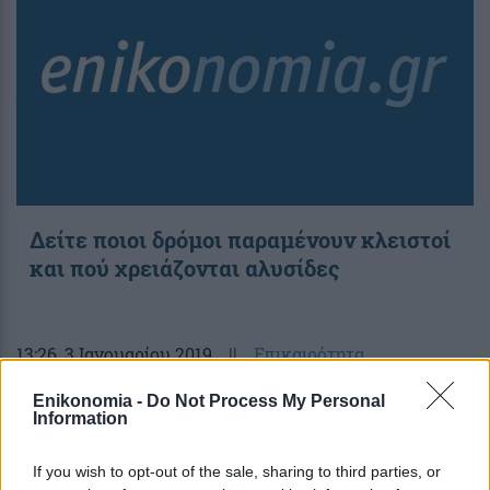
Δείτε ποιοι δρόμοι παραμένουν κλειστοί
και πού χρειάζονται αλυσίδες
13:26
, 3 Ιανουαρίου 2019
||
Επικαιρότητα
Enikonomia -
Do Not Process My Personal
Information
If you wish to opt-out of the sale, sharing to third parties, or