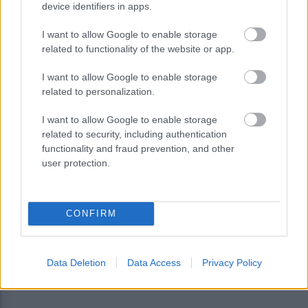
device identifiers in apps.
I want to allow Google to enable storage
related to functionality of the website or app.
I want to allow Google to enable storage
Με αλυσίδες τα αυτοκίνητα στην
related to personalization.
Πάρνηθα
I want to allow Google to enable storage
related to security, including authentication
functionality and fraud prevention, and other
user protection.
CONFIRM
Data Deletion
Data Access
Privacy Policy