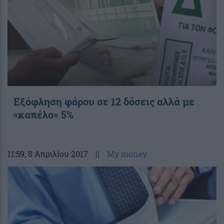
Εξόφληση φόρου σε 12 δόσεις αλλά με
«καπέλο» 5%
11:59
, 8 Απριλίου 2017
||
My money