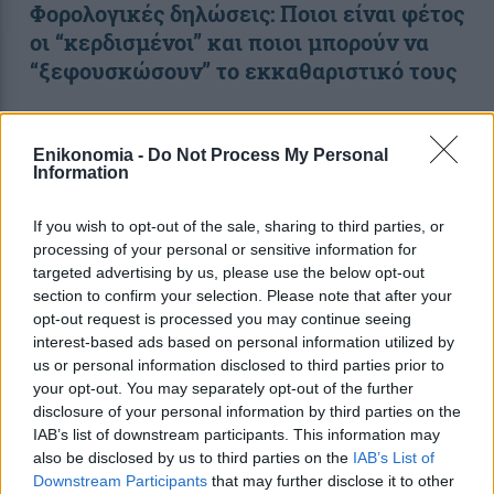
Φορολογικές δηλώσεις: Ποιοι είναι φέτος
οι “κερδισμένοι” και ποιοι μπορούν να
“ξεφουσκώσουν” το εκκαθαριστικό τους
Enikonomia -
Do Not Process My Personal
Information
If you wish to opt-out of the sale, sharing to third parties, or
processing of your personal or sensitive information for
targeted advertising by us, please use the below opt-out
section to confirm your selection. Please note that after your
opt-out request is processed you may continue seeing
interest-based ads based on personal information utilized by
us or personal information disclosed to third parties prior to
your opt-out. You may separately opt-out of the further
11:00
, 19 Αυγούστου 2021
||
My money
disclosure of your personal information by third parties on the
IAB’s list of downstream participants. This information may
also be disclosed by us to third parties on the
IAB’s List of
Downstream Participants
that may further disclose it to other