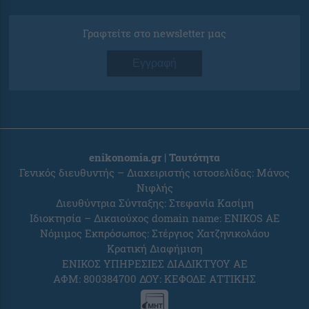
Γραφτείτε στο newsletter μας
Εγγραφή
enikonomia.gr | Ταυτότητα
Γενικός διευθυντής – Διαχειριστής ιστοσελίδας: Μάνος
Νιφλής
Διευθύντρια Σύνταξης: Στεφανία Κασίμη
Ιδιοκτησία – Δικαιούχος domain name: ENIKOS AE
Νόμιμος Εκπρόσωπος: Στέργιος Χατζηνικολάου
Κρατική Διαφήμιση
ΕΝΙΚΟΣ ΥΠΗΡΕΣΙΕΣ ΔΙΑΔΙΚΤΥΟΥ ΑΕ
ΑΦΜ: 800384700 ΔΟΥ: ΚΕΦΟΔΕ ΑΤΤΙΚΗΣ