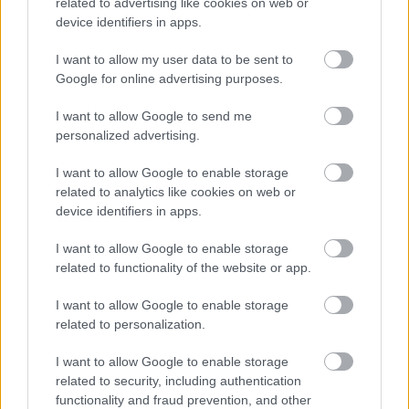
related to advertising like cookies on web or
device identifiers in apps.
I want to allow my user data to be sent to
Google for online advertising purposes.
I want to allow Google to send me
personalized advertising.
Οι αλλαγές στον αριθμό δόσεων φόρου
I want to allow Google to enable storage
εισοδήματος – Τι ισχύει -ΒΙΝΤΕΟ
related to analytics like cookies on web or
device identifiers in apps.
I want to allow Google to enable storage
11:54
, 2 Απριλίου 2020
||
Επικαιρότητα
related to functionality of the website or app.
I want to allow Google to enable storage
related to personalization.
I want to allow Google to enable storage
related to security, including authentication
functionality and fraud prevention, and other