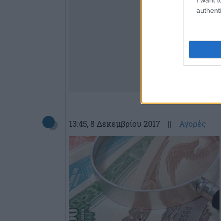
authenti
13:45
, 8 Δεκεμβρίου 2017
||
Αγορές