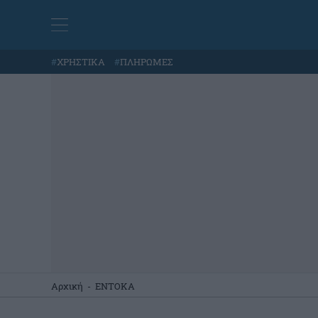
#
ΧΡΗΣΤΙΚΑ
#
ΠΛΗΡΩΜΕΣ
Αρχική
-
ΕΝΤΟΚΑ