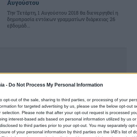
Αυγούστου
Την Τετάρτη, 1 Αυγούστου 2018 θα διενεργηθεί η
δημοπρασία εντόκων γραμματίων διάρκειας 26
εβδομάδ...
ia -
Do Not Process My Personal Information
to opt-out of the sale, sharing to third parties, or processing of your per
formation for targeted advertising by us, please use the below opt-out s
r selection. Please note that after your opt-out request is processed y
eing interest-based ads based on personal information utilized by us or
disclosed to third parties prior to your opt-out. You may separately opt-
losure of your personal information by third parties on the IAB’s list of