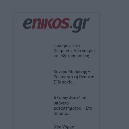
Πόλεμος στην
Ουκρανία: Δύο νεκροί
και έξι τραυματίες...
Κόντρα Μαδρίτης –
Ρώμης για τη Θέουτα:
Η Ισπανία...
Άλιμος: Φωτιά σε
υπόγειο
καταστήματος – Στο
σημείο...
Νέα Υόρκη: