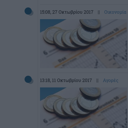
15:08
, 27 Οκτωβρίου 2017
||
Οικονομία
13:18
, 11 Οκτωβρίου 2017
||
Αγορές