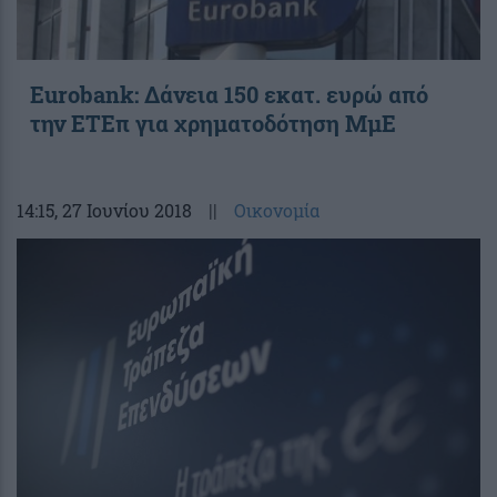
Eurobank: Δάνεια 150 εκατ. ευρώ από
την ΕΤΕπ για χρηματοδότηση ΜμΕ
14:15
, 27 Ιουνίου 2018
||
Οικονομία