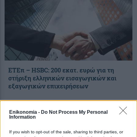
ΕΤΕπ – HSBC: 200 εκατ. ευρώ για τη
στήριξη ελληνικών εισαγωγικών και
εξαγωγικών επιχειρήσεων
19:50
, 26 Ιανουαρίου 2023
||
Οικονομία
Enikonomia -
Do Not Process My Personal
Information
If you wish to opt-out of the sale, sharing to third parties, or