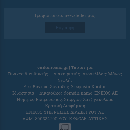
Γραφτείτε στο newsletter μας
Εγγραφή
enikonomia.gr | Ταυτότητα
Γενικός διευθυντής – Διαχειριστής ιστοσελίδας: Μάνος
Νιφλής
Διευθύντρια Σύνταξης: Στεφανία Κασίμη
Ιδιοκτησία – Δικαιούχος domain name: ENIKOS AE
Νόμιμος Εκπρόσωπος: Στέργιος Χατζηνικολάου
Κρατική Διαφήμιση
ΕΝΙΚΟΣ ΥΠΗΡΕΣΙΕΣ ΔΙΑΔΙΚΤΥΟΥ ΑΕ
ΑΦΜ: 800384700 ΔΟΥ: ΚΕΦΟΔΕ ΑΤΤΙΚΗΣ