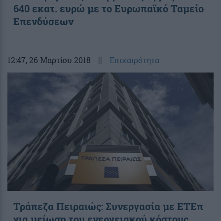
640 εκατ. ευρώ με το Ευρωπαϊκό Ταμείο
Επενδύσεων
12:47
, 26 Μαρτίου 2018
||
Επικαιρότητα
Τράπεζα Πειραιώς: Συνεργασία με ΕΤΕπ
για μείωση του ενεργειακού κόστους