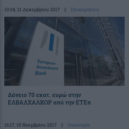
10:34
, 21 Δεκεμβρίου 2017
||
Επιχειρήσεις
Δάνειο 70 εκατ. ευρώ στην
ΕΛΒΑΛΧΑΛΚΟΡ από την ΕΤΕπ
16:17
, 19 Νοεμβρίου 2017
||
Οικονομία