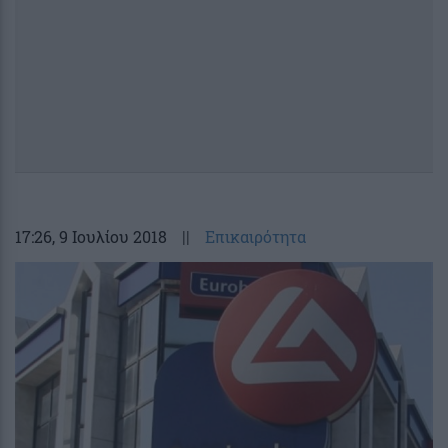
17:26
, 9 Ιουλίου 2018
||
Επικαιρότητα