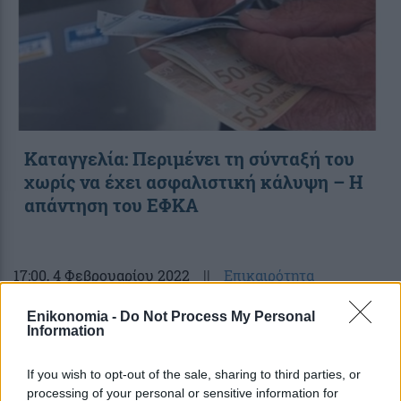
Καταγγελία: Περιμένει τη σύνταξή του
χωρίς να έχει ασφαλιστική κάλυψη – Η
απάντηση του ΕΦΚΑ
17:00
, 4 Φεβρουαρίου 2022
||
Επικαιρότητα
Enikonomia -
Do Not Process My Personal
Information
If you wish to opt-out of the sale, sharing to third parties, or
processing of your personal or sensitive information for