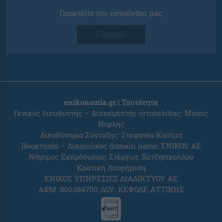
Γραφτείτε στο newsletter μας
Εγγραφή
enikonomia.gr | Ταυτότητα
Γενικός διευθυντής – Διαχειριστής ιστοσελίδας: Μάνος
Νιφλής
Διευθύντρια Σύνταξης: Στεφανία Κασίμη
Ιδιοκτησία – Δικαιούχος domain name: ENIKOS AE
Νόμιμος Εκπρόσωπος: Στέργιος Χατζηνικολάου
Κρατική Διαφήμιση
ΕΝΙΚΟΣ ΥΠΗΡΕΣΙΕΣ ΔΙΑΔΙΚΤΥΟΥ ΑΕ
ΑΦΜ: 800384700 ΔΟΥ: ΚΕΦΟΔΕ ΑΤΤΙΚΗΣ