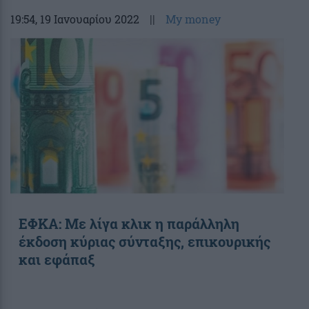
19:54
, 19 Ιανουαρίου 2022
||
My money
ΕΦΚΑ: Με λίγα κλικ η παράλληλη
έκδοση κύριας σύνταξης, επικουρικής
και εφάπαξ