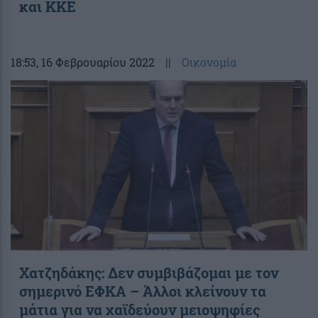
και ΚΚΕ
18:53
, 16 Φεβρουαρίου 2022
||
Οικονομία
Χατζηδάκης: Δεν συμβιβάζομαι με τον
σημερινό ΕΦΚΑ – Άλλοι κλείνουν τα
μάτια για να χαϊδεύουν μειοψηφίες