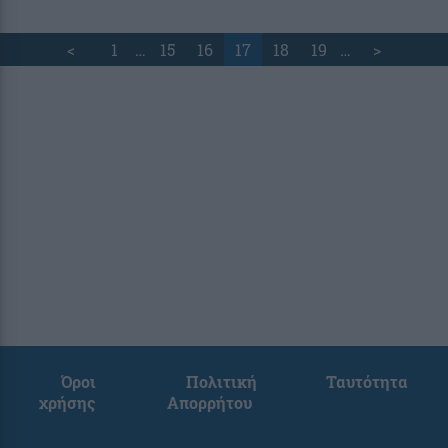
<
1
…
15
16
17
18
19
…
>
Όροι
Πολιτική
Ταυτότητα
χρήσης
Απορρήτου