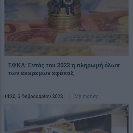
ΕΦΚΑ: Εντός του 2022 η πληρωμή όλων
των εκκρεμών εφάπαξ
14:20
, 6 Φεβρουαρίου 2022
||
My money