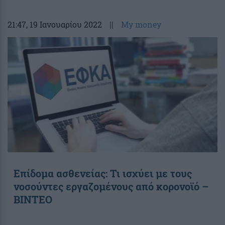
21:47
, 19 Ιανουαρίου 2022
||
My money
Επίδομα ασθενείας: Τι ισχύει με τους
νοσούντες εργαζομένους από κορονοϊό –
ΒΙΝΤΕΟ