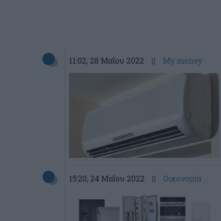
11:02
, 28 Μαΐου 2022
||
My money
15:20
, 24 Μαΐου 2022
||
Οικονομία