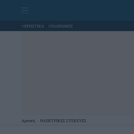
#
ΧΡΗΣΤΙΚΑ
#
ΠΛΗΡΩΜΕΣ
Αρχική
-
ΗΛΕΚΤΡΙΚΕΣ ΣΥΣΚΕΥΕΣ