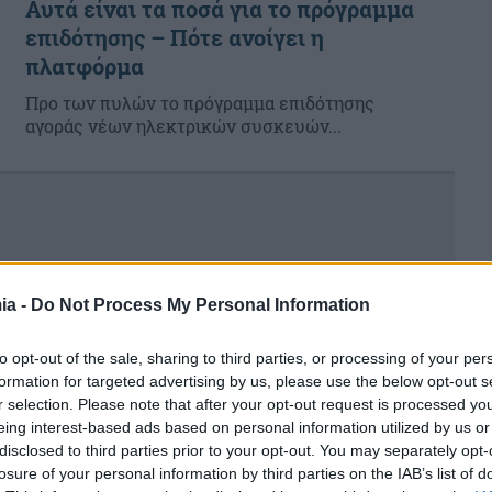
Αυτά είναι τα ποσά για το πρόγραμμα
επιδότησης – Πότε ανοίγει η
πλατφόρμα
Προ των πυλών το πρόγραμμα επιδότησης
αγοράς νέων ηλεκτρικών συσκευών...
ia -
Do Not Process My Personal Information
to opt-out of the sale, sharing to third parties, or processing of your per
formation for targeted advertising by us, please use the below opt-out s
r selection. Please note that after your opt-out request is processed y
eing interest-based ads based on personal information utilized by us or
disclosed to third parties prior to your opt-out. You may separately opt-
losure of your personal information by third parties on the IAB’s list of