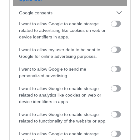
Google consents
I want to allow Google to enable storage
related to advertising like cookies on web or
device identifiers in apps.
I want to allow my user data to be sent to
Google for online advertising purposes.
I want to allow Google to send me
Συμφωνία ελεύθερου εμπορίου
personalized advertising.
υπογράφουν Ε.Ε.- Ιαπωνία: Στέλνουν
ηχηρό μήνυμα κατά της πολιτικής Τραμπ
I want to allow Google to enable storage
related to analytics like cookies on web or
device identifiers in apps.
09:37
, 12 Ιουλίου 2018
||
Αγορές
I want to allow Google to enable storage
related to functionality of the website or app.
I want to allow Google to enable storage