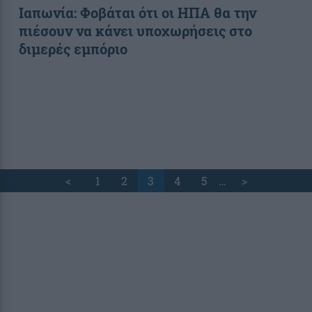
Ιαπωνία: Φοβάται ότι οι ΗΠΑ θα την
πιέσουν να κάνει υποχωρήσεις στο
διμερές εμπόριο
<
1
2
3
4
5
…
>