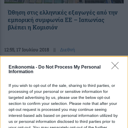
Ώθηση στις ελληνικές εξαγωγές από την
εμπορική συμφωνία ΕΕ – Ιαπωνίας
βλέπει η Κομισιόν
12:55
, 17 Ιουλίου 2018
||
Διεθνή
Enikonomia -
Do Not Process My Personal
Information
If you wish to opt-out of the sale, sharing to third parties, or
processing of your personal or sensitive information for
targeted advertising by us, please use the below opt-out
section to confirm your selection. Please note that after your
opt-out request is processed you may continue seeing
interest-based ads based on personal information utilized by
us or personal information disclosed to third parties prior to
your opt-out. You may separately opt-out of the further