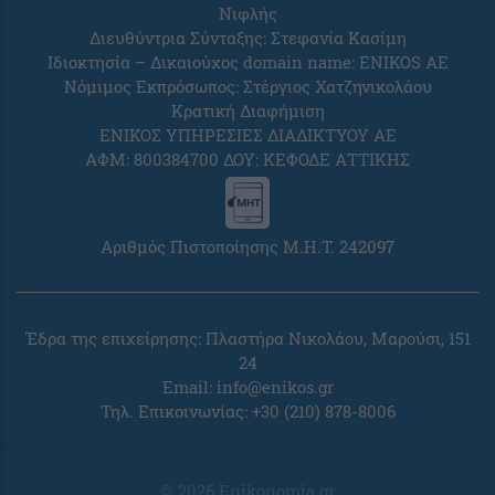
Νιφλής
Διευθύντρια Σύνταξης: Στεφανία Κασίμη
Ιδιοκτησία – Δικαιούχος domain name: ENIKOS AE
Νόμιμος Εκπρόσωπος: Στέργιος Χατζηνικολάου
Κρατική Διαφήμιση
ΕΝΙΚΟΣ ΥΠΗΡΕΣΙΕΣ ΔΙΑΔΙΚΤΥΟΥ ΑΕ
ΑΦΜ: 800384700 ΔΟΥ: ΚΕΦΟΔΕ ΑΤΤΙΚΗΣ
Αριθμός Πιστοποίησης Μ.Η.Τ. 242097
Έδρα της επιχείρησης: Πλαστήρα Νικολάου, Μαρούσι, 151
24
Email:
info@enikos.gr
Τηλ. Επικοινωνίας: +30 (210) 878-8006
© 2026 Enikonomia.gr