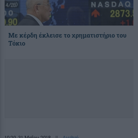
Με κέρδη έκλεισε το χρηματιστήριο του
Τόκιο
10:20
, 31 Μαΐου 2018
||
Διεθνή