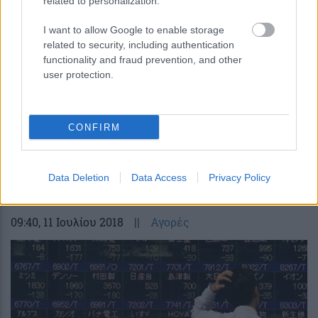
related to personalization.
I want to allow Google to enable storage
related to security, including authentication
functionality and fraud prevention, and other
user protection.
CONFIRM
Με άνοδο έκλεισε το χρηματιστήριο του
Τόκιο
Data Deletion
Data Access
Privacy Policy
09:40
, 11 Ιουλίου 2018
||
Αγορές