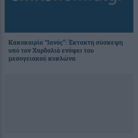
Κακοκαιρία “Ιανός”: Έκτακτη σύσκεψη
υπό τον Χαρδαλιά ενόψει του
μεσογειακού κυκλώνα