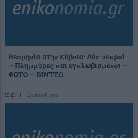
Θεομηνία στην Εύβοια: Δύο νεκροί
– Πλημμύρες και εγκλωβισμένοι –
ΦΩΤΟ – ΒΙΝΤΕΟ
19:21
||
Επικαιρότητα