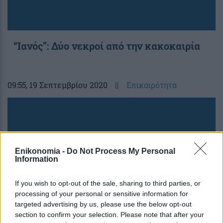
“Ιανός”: Δύο νεκροί από την κακοκαιρία
09:55
, 19 Σεπτεμβρίου 2020
||
Επικαιρότητα
Enikonomia -
Do Not Process My Personal
Information
If you wish to opt-out of the sale, sharing to third parties, or
processing of your personal or sensitive information for
targeted advertising by us, please use the below opt-out
section to confirm your selection. Please note that after your