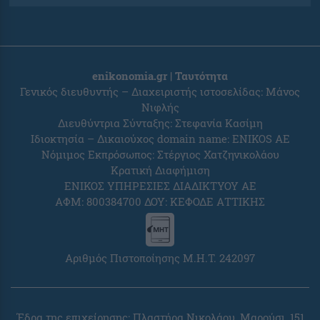
enikonomia.gr | Ταυτότητα
Γενικός διευθυντής – Διαχειριστής ιστοσελίδας: Μάνος
Νιφλής
Διευθύντρια Σύνταξης: Στεφανία Κασίμη
Ιδιοκτησία – Δικαιούχος domain name: ENIKOS AE
Νόμιμος Εκπρόσωπος: Στέργιος Χατζηνικολάου
Κρατική Διαφήμιση
ΕΝΙΚΟΣ ΥΠΗΡΕΣΙΕΣ ΔΙΑΔΙΚΤΥΟΥ ΑΕ
ΑΦΜ: 800384700 ΔΟΥ: ΚΕΦΟΔΕ ΑΤΤΙΚΗΣ
Αριθμός Πιστοποίησης Μ.Η.Τ. 242097
Έδρα της επιχείρησης: Πλαστήρα Νικολάου, Μαρούσι, 151