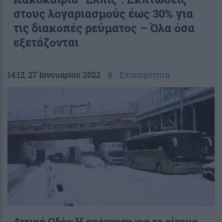
στους λογαριασμούς έως 30% για
τις διακοπές ρεύματος – Όλα όσα
εξετάζονται
14:12
, 27 Ιανουαρίου 2022
||
Επικαιρότητα
Αττική Οδός: Η απάντηση για το αίτημα