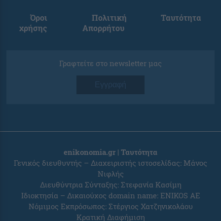
Όροι
Πολιτική
Ταυτότητα
χρήσης
Απορρήτου
Γραφτείτε στο newsletter μας
Εγγραφή
enikonomia.gr | Ταυτότητα
Γενικός διευθυντής – Διαχειριστής ιστοσελίδας: Μάνος
Νιφλής
Διευθύντρια Σύνταξης: Στεφανία Κασίμη
Ιδιοκτησία – Δικαιούχος domain name: ENIKOS AE
Νόμιμος Εκπρόσωπος: Στέργιος Χατζηνικολάου
Κρατική Διαφήμιση