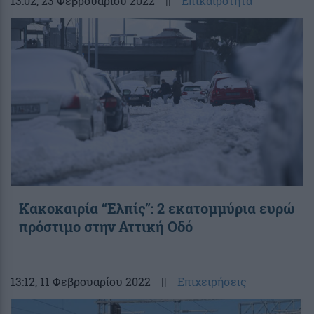
13:02
, 23 Φεβρουαρίου 2022
||
Επικαιρότητα
Κακοκαιρία “Ελπίς”: 2 εκατομμύρια ευρώ
πρόστιμο στην Αττική Οδό
13:12
, 11 Φεβρουαρίου 2022
||
Επιχειρήσεις