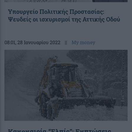
Υπουργείο Πολιτικής Προστασίας:
Ψευδείς οι ισχυρισμοί της Αττικής Οδού
08:01
, 28 Ιανουαρίου 2022
||
My money
Κακοκαιρία “Ελπίς”: Εκπτώσεις