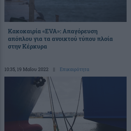
Κακοκαιρία «EVA»: Απαγόρευση
απόπλου για τα ανοικτού τύπου πλοία
στην Κέρκυρα
10:35
, 19 Μαΐου 2022
||
Επικαιρότητα