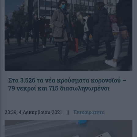
Στα 3.526 τα νέα κρούσματα κορονοϊού –
79 νεκροί και 715 διασωληνωμένοι
20:39
, 4 Δεκεμβρίου 2021
||
Επικαιρότητα