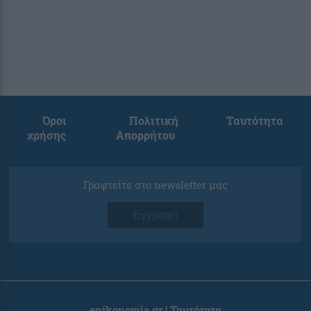
Όροι
Πολιτική
Ταυτότητα
χρήσης
Απορρήτου
Γραφτείτε στο newsletter μας
Εγγραφή
enikonomia.gr | Ταυτότητα