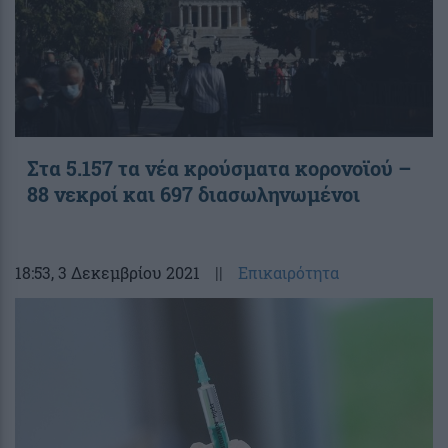
Στα 5.157 τα νέα κρούσματα κορονοϊού –
88 νεκροί και 697 διασωληνωμένοι
18:53
, 3 Δεκεμβρίου 2021
||
Επικαιρότητα