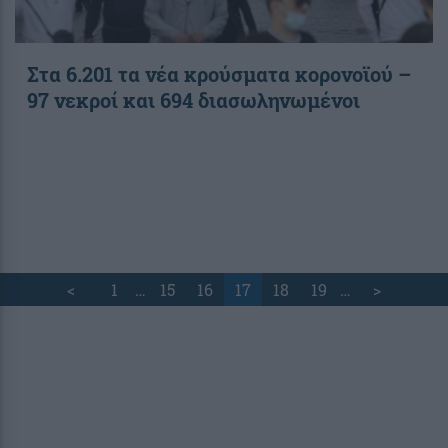
Στα 6.201 τα νέα κρούσματα κορονοϊού –
97 νεκροί και 694 διασωληνωμένοι
<
1
…
15
16
17
18
19
…
>