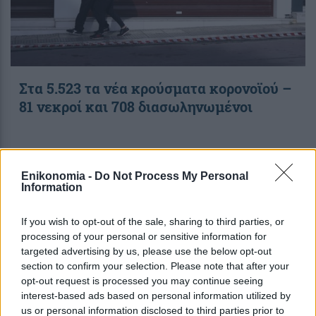
Στα 5.523 τα νέα κρούσματα κορονοϊού –
81 νεκροί και 708 διασωληνωμένοι
19:29
, 8 Δεκεμβρίου 2021
||
Επικαιρότητα
Enikonomia -
Do Not Process My Personal
Information
If you wish to opt-out of the sale, sharing to third parties, or
processing of your personal or sensitive information for
targeted advertising by us, please use the below opt-out
section to confirm your selection. Please note that after your
opt-out request is processed you may continue seeing
interest-based ads based on personal information utilized by
us or personal information disclosed to third parties prior to