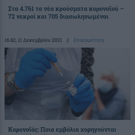
Στα 4.761 τα νέα κρούσματα κορονοϊού –
72 νεκροί και 705 διασωληνωμένοι
16:42
, 11 Δεκεμβρίου 2021
||
Επικαιρότητα
Κορονοϊός: Ποια εμβόλια χορηγούνται