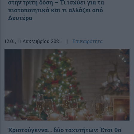
στην τρίτη δόση – Τι ισχύει για τα
πιστοποιητικά και τι αλλάζει από
Δευτέρα
12:01
, 11 Δεκεμβρίου 2021
||
Επικαιρότητα
Χριστούγεννα… δύο ταχυτήτων: Έτσι θα