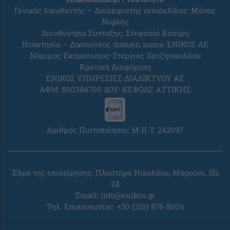
Γενικός διευθυντής – Διαχειριστής ιστοσελίδας: Μάνος
Νιφλής
Διευθύντρια Σύνταξης: Στεφανία Κασίμη
Ιδιοκτησία – Δικαιούχος domain name: ENIKOS AE
Νόμιμος Εκπρόσωπος: Στέργιος Χατζηνικολάου
Κρατική Διαφήμιση
ΕΝΙΚΟΣ ΥΠΗΡΕΣΙΕΣ ΔΙΑΔΙΚΤΥΟΥ ΑΕ
ΑΦΜ: 800384700 ΔΟΥ: ΚΕΦΟΔΕ ΑΤΤΙΚΗΣ
Αριθμός Πιστοποίησης Μ.Η.Τ. 242097
Έδρα της επιχείρησης: Πλαστήρα Νικολάου, Μαρούσι, 151
24
Email:
info@enikos.gr
Τηλ. Επικοινωνίας: +30 (210) 878-8006