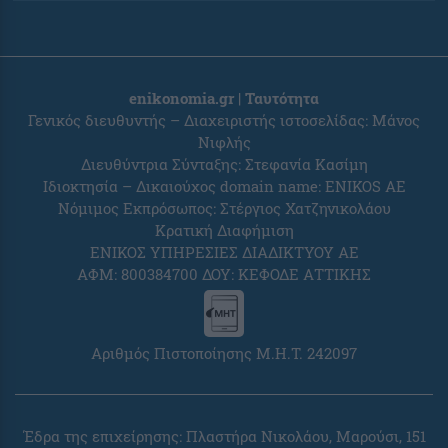
enikonomia.gr | Ταυτότητα
Γενικός διευθυντής – Διαχειριστής ιστοσελίδας: Μάνος
Νιφλής
Διευθύντρια Σύνταξης: Στεφανία Κασίμη
Ιδιοκτησία – Δικαιούχος domain name: ENIKOS AE
Νόμιμος Εκπρόσωπος: Στέργιος Χατζηνικολάου
Κρατική Διαφήμιση
ΕΝΙΚΟΣ ΥΠΗΡΕΣΙΕΣ ΔΙΑΔΙΚΤΥΟΥ ΑΕ
ΑΦΜ: 800384700 ΔΟΥ: ΚΕΦΟΔΕ ΑΤΤΙΚΗΣ
Αριθμός Πιστοποίησης Μ.Η.Τ. 242097
Έδρα της επιχείρησης: Πλαστήρα Νικολάου, Μαρούσι, 151