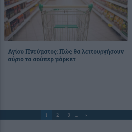
Αγίου Πνεύματος: Πώς θα λειτουργήσουν
αύριο τα σούπερ μάρκετ
1
2
3
…
>