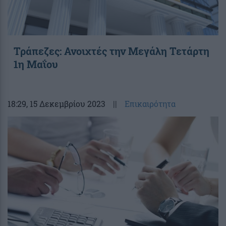
Τράπεζες: Ανοιχτές την Μεγάλη Τετάρτη
1η Μαΐου
18:29
, 15 Δεκεμβρίου 2023
||
Επικαιρότητα