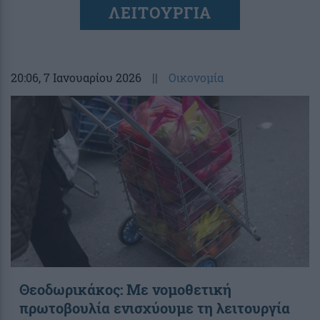
ΛΕΙΤΟΥΡΓΙΑ
20:06
, 7 Ιανουαρίου 2026
||
Οικονομία
Θεοδωρικάκος: Με νομοθετική
πρωτοβουλία ενισχύουμε τη λειτουργία