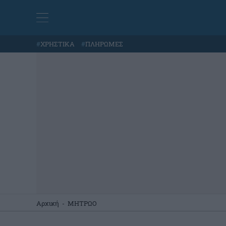
#
ΧΡΗΣΤΙΚΑ
#
ΠΛΗΡΩΜΕΣ
Αρχική
-
ΜΗΤΡΩΟ