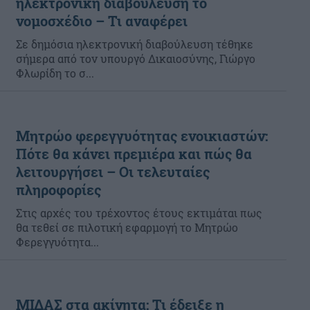
ηλεκτρονική διαβούλευση το
νομοσχέδιο – Τι αναφέρει
Σε δημόσια ηλεκτρονική διαβούλευση τέθηκε
σήμερα από τον υπουργό Δικαιοσύνης, Γιώργο
Φλωρίδη το σ...
Μητρώο φερεγγυότητας ενοικιαστών:
Πότε θα κάνει πρεμιέρα και πώς θα
λειτουργήσει – Οι τελευταίες
πληροφορίες
Στις αρχές του τρέχοντος έτους εκτιμάται πως
θα τεθεί σε πιλοτική εφαρμογή το Μητρώο
Φερεγγυότητα...
ΜΙΔΑΣ στα ακίνητα: Τι έδειξε η