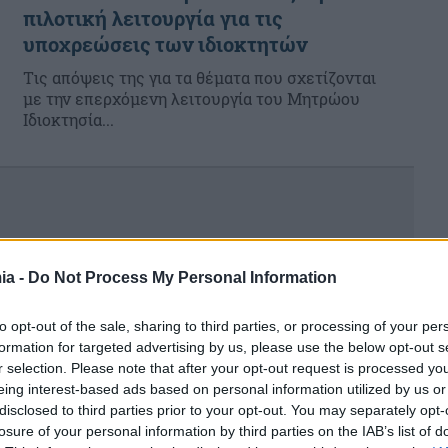
πιλοτική λειτουργία για τις
υποχρεώσεις των ιδιοκτητών
Tις απόψεις της για τα θέματα που σχετίζονται
με την επερχόμενη λειτουργία του Μητρώου
Ιδιοκτησία...
ia -
Do Not Process My Personal Information
to opt-out of the sale, sharing to third parties, or processing of your per
formation for targeted advertising by us, please use the below opt-out s
r selection. Please note that after your opt-out request is processed y
eing interest-based ads based on personal information utilized by us or
disclosed to third parties prior to your opt-out. You may separately opt-
α
losure of your personal information by third parties on the IAB’s list of