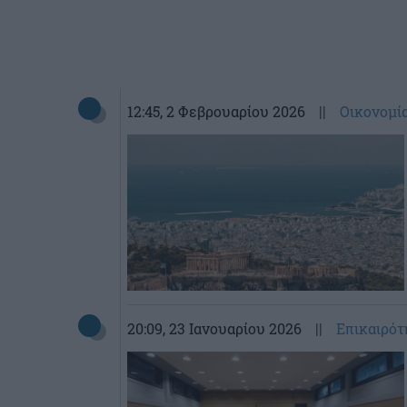
12:45
, 2 Φεβρουαρίου 2026
||
Οικονομί
20:09
, 23 Ιανουαρίου 2026
||
Επικαιρότ