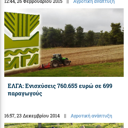
12:44
, 26 Φεβρουαρίου 2015
||
Αγροτική ανάπτυξη
ΕΛΓΑ: Ενισχύσεις 760.655 ευρώ σε 699
παραγωγούς
16:57
, 23 Δεκεμβρίου 2014
||
Αγροτική ανάπτυξη