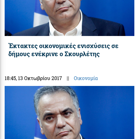
Έκτακτες οικονομικές ενισχύσεις σε
δήμους ενέκρινε ο Σκουρλέτης
18:45
, 13 Οκτωβρίου 2017
||
Οικονομία