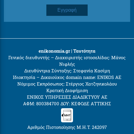
Εγγραφή
enikonomia.gr | Ταυτότητα
Γενικός διευθυντής – Διαχειριστής ιστοσελίδας: Μάνος
Νιφλής
Διευθύντρια Σύνταξης: Στεφανία Κασίμη
Ιδιοκτησία – Δικαιούχος domain name: ENIKOS AE
Νόμιμος Εκπρόσωπος: Στέργιος Χατζηνικολάου
Κρατική Διαφήμιση
ΕΝΙΚΟΣ ΥΠΗΡΕΣΙΕΣ ΔΙΑΔΙΚΤΥΟΥ ΑΕ
ΑΦΜ: 800384700 ΔΟΥ: ΚΕΦΟΔΕ ΑΤΤΙΚΗΣ
Αριθμός Πιστοποίησης Μ.Η.Τ. 242097