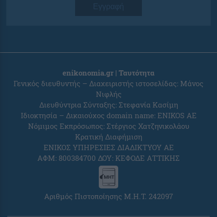
Εγγραφή
enikonomia.gr | Ταυτότητα
Γενικός διευθυντής – Διαχειριστής ιστοσελίδας: Μάνος
Νιφλής
Διευθύντρια Σύνταξης: Στεφανία Κασίμη
Ιδιοκτησία – Δικαιούχος domain name: ENIKOS AE
Νόμιμος Εκπρόσωπος: Στέργιος Χατζηνικολάου
Κρατική Διαφήμιση
ΕΝΙΚΟΣ ΥΠΗΡΕΣΙΕΣ ΔΙΑΔΙΚΤΥΟΥ ΑΕ
ΑΦΜ: 800384700 ΔΟΥ: ΚΕΦΟΔΕ ΑΤΤΙΚΗΣ
Αριθμός Πιστοποίησης Μ.Η.Τ. 242097