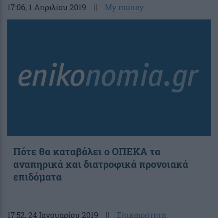
17:06
, 1 Απριλίου 2019
||
My money
Πότε θα καταβάλει ο ΟΠΕΚΑ τα
αναπηρικά και διατροφικά προνοιακά
επιδόματα
17:52
, 24 Ιανουαρίου 2019
||
Επικαιρότητα