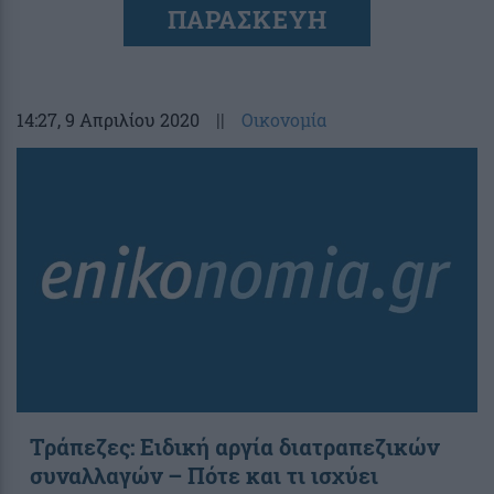
ΠΑΡΑΣΚΕΥΗ
14:27
, 9 Απριλίου 2020
||
Οικονομία
Τράπεζες: Ειδική αργία διατραπεζικών
συναλλαγών – Πότε και τι ισχύει