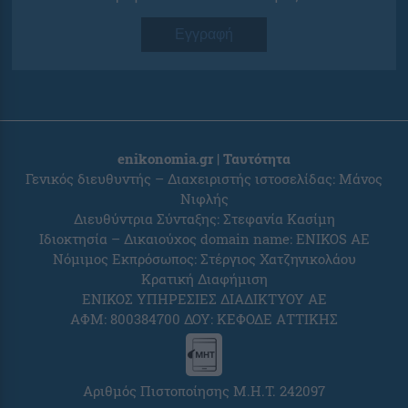
Εγγραφή
enikonomia.gr | Ταυτότητα
Γενικός διευθυντής – Διαχειριστής ιστοσελίδας: Μάνος
Νιφλής
Διευθύντρια Σύνταξης: Στεφανία Κασίμη
Ιδιοκτησία – Δικαιούχος domain name: ENIKOS AE
Νόμιμος Εκπρόσωπος: Στέργιος Χατζηνικολάου
Κρατική Διαφήμιση
ΕΝΙΚΟΣ ΥΠΗΡΕΣΙΕΣ ΔΙΑΔΙΚΤΥΟΥ ΑΕ
ΑΦΜ: 800384700 ΔΟΥ: ΚΕΦΟΔΕ ΑΤΤΙΚΗΣ
Αριθμός Πιστοποίησης Μ.Η.Τ. 242097