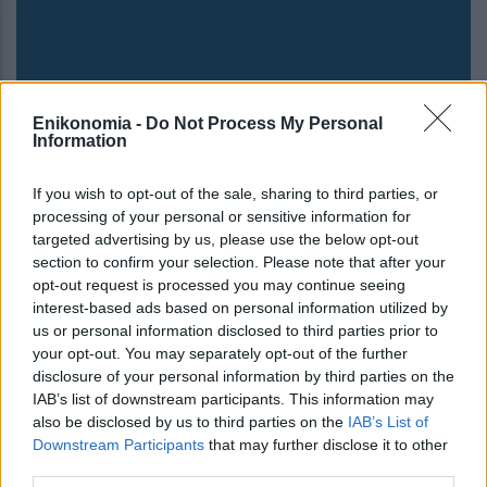
Enikonomia -
Do Not Process My Personal
Information
If you wish to opt-out of the sale, sharing to third parties, or
processing of your personal or sensitive information for
targeted advertising by us, please use the below opt-out
section to confirm your selection. Please note that after your
Δύο εκθέσεις στο Τελλόγλειο Ίδρυμα
opt-out request is processed you may continue seeing
Τεχνών εγκαινίασε ο Προκόπης
interest-based ads based on personal information utilized by
us or personal information disclosed to third parties prior to
Παυλόπουλος
your opt-out. You may separately opt-out of the further
disclosure of your personal information by third parties on the
IAB’s list of downstream participants. This information may
also be disclosed by us to third parties on the
IAB’s List of
Downstream Participants
that may further disclose it to other
third parties.