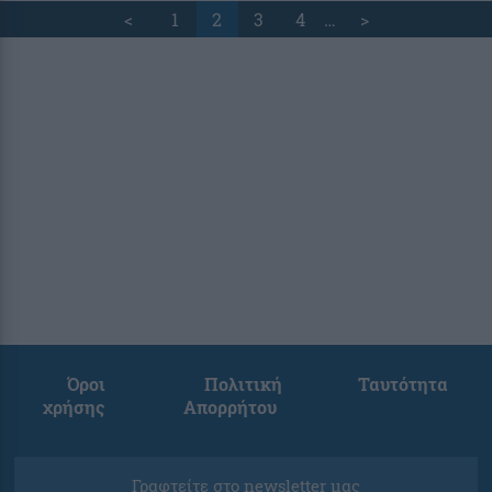
<
1
2
3
4
…
>
Όροι
Πολιτική
Ταυτότητα
χρήσης
Απορρήτου
Γραφτείτε στο newsletter μας