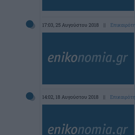
17:03
, 25 Αυγούστου 2018
||
Επικαιρότ
14:02
, 18 Αυγούστου 2018
||
Επικαιρότ