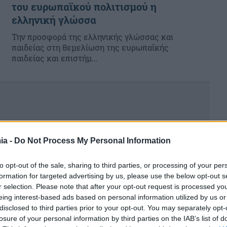
του ευρωπαϊκού πολιτισμού η
ελληνική γλώσσα
Την προσφορά της ελληνικής γλώσσας και
παιδείας στη θεμελίωση της ευρωπαϊκής
παιδείας και επιστήμ...
ia -
Do Not Process My Personal Information
to opt-out of the sale, sharing to third parties, or processing of your per
formation for targeted advertising by us, please use the below opt-out s
r selection. Please note that after your opt-out request is processed y
eing interest-based ads based on personal information utilized by us or
disclosed to third parties prior to your opt-out. You may separately opt-
ητα
losure of your personal information by third parties on the IAB’s list of