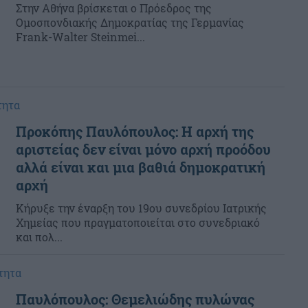
Στην Αθήνα βρίσκεται ο Πρόεδρος της
Ομοσπονδιακής Δημοκρατίας της Γερμανίας
Frank-Walter Steinmei...
τητα
Προκόπης Παυλόπουλος: Η αρχή της
αριστείας δεν είναι μόνο αρχή προόδου
αλλά είναι και μια βαθιά δημοκρατική
αρχή
Κήρυξε την έναρξη του 19ου συνεδρίου Ιατρικής
Χημείας που πραγματοποιείται στο συνεδριακό
και πολ...
τητα
Παυλόπουλος: Θεμελιώδης πυλώνας