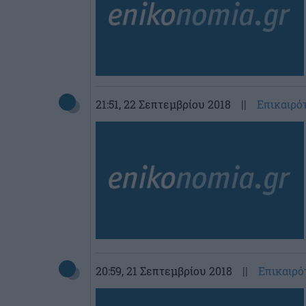
21:51
, 22 Σεπτεμβρίου 2018
||
Επικαιρό
20:59
, 21 Σεπτεμβρίου 2018
||
Επικαιρό