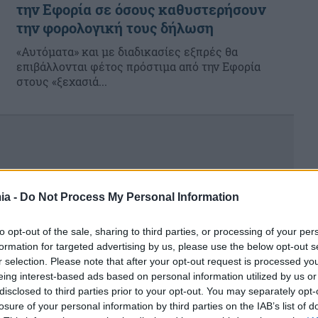
την Εφορία σε όσους καθυστερήσουν
την φορολογική τους δήλωση
«Αυτόματα» και με διαδικασίες εξπρές θα
επιβάλλονται φέτος πρόστιμα από την Εφορία
στους «ξεχασιά...
ia -
Do Not Process My Personal Information
to opt-out of the sale, sharing to third parties, or processing of your per
formation for targeted advertising by us, please use the below opt-out s
r selection. Please note that after your opt-out request is processed y
eing interest-based ads based on personal information utilized by us or
disclosed to third parties prior to your opt-out. You may separately opt-
losure of your personal information by third parties on the IAB’s list of