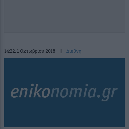
14:22
, 1 Οκτωβρίου 2018
||
Διεθνή