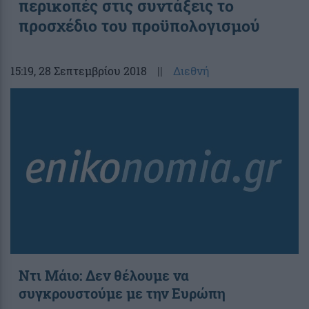
περικοπές στις συντάξεις το
προσχέδιο του προϋπολογισμού
15:19
, 28 Σεπτεμβρίου 2018
||
Διεθνή
Ντι Μάιο: Δεν θέλουμε να
συγκρουστούμε με την Ευρώπη