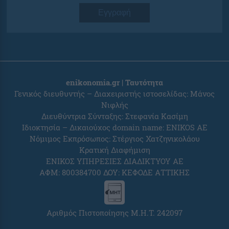
Εγγραφή
enikonomia.gr | Ταυτότητα
Γενικός διευθυντής – Διαχειριστής ιστοσελίδας: Μάνος
Νιφλής
Διευθύντρια Σύνταξης: Στεφανία Κασίμη
Ιδιοκτησία – Δικαιούχος domain name: ENIKOS AE
Νόμιμος Εκπρόσωπος: Στέργιος Χατζηνικολάου
Κρατική Διαφήμιση
ΕΝΙΚΟΣ ΥΠΗΡΕΣΙΕΣ ΔΙΑΔΙΚΤΥΟΥ ΑΕ
ΑΦΜ: 800384700 ΔΟΥ: ΚΕΦΟΔΕ ΑΤΤΙΚΗΣ
Αριθμός Πιστοποίησης Μ.Η.Τ. 242097