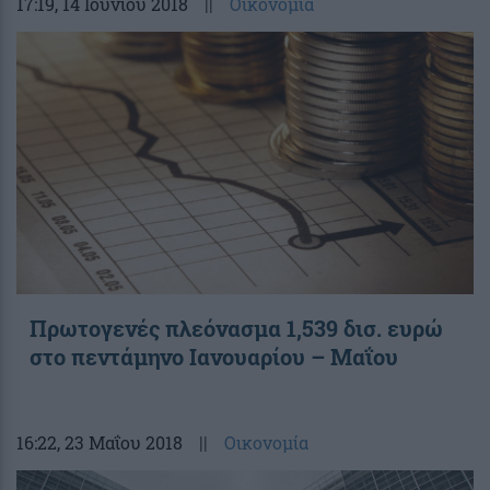
17:19
, 14 Ιουνίου 2018
||
Οικονομία
Πρωτογενές πλεόνασμα 1,539 δισ. ευρώ
στο πεντάμηνο Ιανουαρίου – Μαΐου
16:22
, 23 Μαΐου 2018
||
Οικονομία