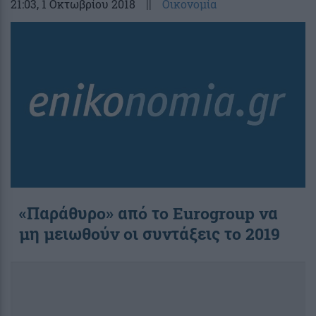
21:03
, 1 Οκτωβρίου 2018
||
Οικονομία
«Παράθυρο» από το Eurogroup να
μη μειωθούν οι συντάξεις το 2019