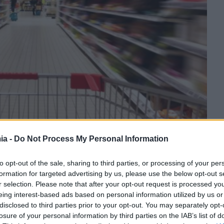
ia -
Do Not Process My Personal Information
to opt-out of the sale, sharing to third parties, or processing of your per
formation for targeted advertising by us, please use the below opt-out s
r selection. Please note that after your opt-out request is processed y
eing interest-based ads based on personal information utilized by us or
disclosed to third parties prior to your opt-out. You may separately opt-
ΙΕΛΚΑ: 8 στους 10 καταναλωτές
losure of your personal information by third parties on the IAB’s list of
«κυνηγούν» τις προσφορές και τις