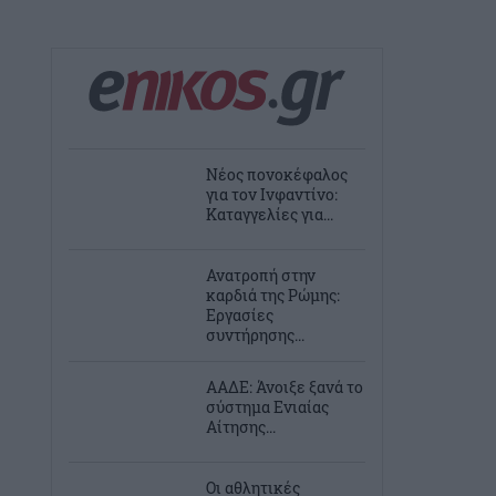
Νέος πονοκέφαλος
για τον Ινφαντίνο:
Καταγγελίες για...
Ανατροπή στην
καρδιά της Ρώμης:
Εργασίες
συντήρησης...
ΑΑΔΕ: Άνοιξε ξανά το
σύστημα Ενιαίας
Αίτησης...
Οι αθλητικές