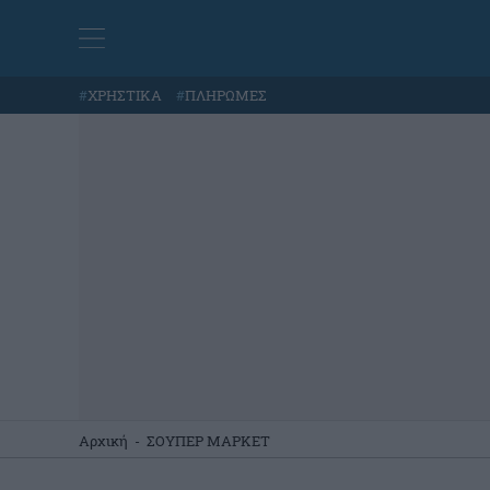
#
ΧΡΗΣΤΙΚΑ
#
ΠΛΗΡΩΜΕΣ
Αρχική
-
ΣΟΥΠΕΡ ΜΑΡΚΕΤ