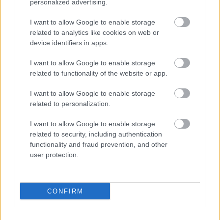
personalized advertising.
αναφορές για προσπάθεια χειραγώγησης
των δικαστικών λειτουργών
I want to allow Google to enable storage
related to analytics like cookies on web or
device identifiers in apps.
17:06
, 17 Μαΐου 2018
||
Επικαιρότητα
I want to allow Google to enable storage
related to functionality of the website or app.
I want to allow Google to enable storage
related to personalization.
I want to allow Google to enable storage
related to security, including authentication
functionality and fraud prevention, and other
user protection.
CONFIRM
Κοντονής για παραίτηση Σακελλαρίου:
ΝΔ, ΠΑΣΟΚ και Βερβεσός ας μελετήσουν