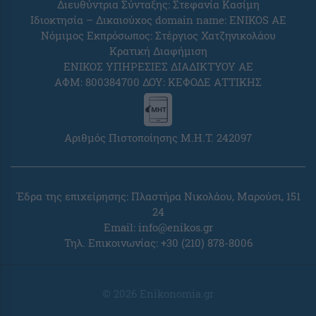
Διευθύντρια Σύνταξης: Στεφανία Κασίμη
Ιδιοκτησία – Δικαιούχος domain name: ENIKOS AE
Νόμιμος Εκπρόσωπος: Στέργιος Χατζηνικολάου
Κρατική Διαφήμιση
ΕΝΙΚΟΣ ΥΠΗΡΕΣΙΕΣ ΔΙΑΔΙΚΤΥΟΥ ΑΕ
ΑΦΜ: 800384700 ΔΟΥ: ΚΕΦΟΔΕ ΑΤΤΙΚΗΣ
Αριθμός Πιστοποίησης Μ.Η.Τ. 242097
Έδρα της επιχείρησης: Πλαστήρα Νικολάου, Μαρούσι, 151
24
Email:
info@enikos.gr
Τηλ. Επικοινωνίας: +30 (210) 878-8006
© 2026 Enikonomia.gr