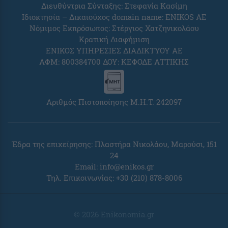
Διευθύντρια Σύνταξης: Στεφανία Κασίμη
Ιδιοκτησία – Δικαιούχος domain name: ENIKOS AE
Νόμιμος Εκπρόσωπος: Στέργιος Χατζηνικολάου
Κρατική Διαφήμιση
ΕΝΙΚΟΣ ΥΠΗΡΕΣΙΕΣ ΔΙΑΔΙΚΤΥΟΥ ΑΕ
ΑΦΜ: 800384700 ΔΟΥ: ΚΕΦΟΔΕ ΑΤΤΙΚΗΣ
Αριθμός Πιστοποίησης Μ.Η.Τ. 242097
Έδρα της επιχείρησης: Πλαστήρα Νικολάου, Μαρούσι, 151
24
Email:
info@enikos.gr
Τηλ. Επικοινωνίας: +30 (210) 878-8006
© 2026 Enikonomia.gr