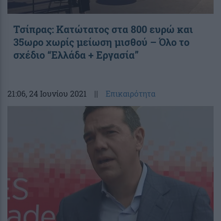
Τσίπρας: Κατώτατος στα 800 ευρώ και
35ωρο χωρίς μείωση μισθού – Όλο το
σχέδιο “Ελλάδα + Εργασία”
21:06
, 24 Ιουνίου 2021
||
Επικαιρότητα