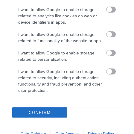
εισαγωγής στα πανεπιστήμια
I want to allow Google to enable storage
related to analytics like cookies on web or
device identifiers in apps.
14:28
, 3 Μαΐου 2021
||
Επικαιρότητα
I want to allow Google to enable storage
related to functionality of the website or app.
I want to allow Google to enable storage
related to personalization.
I want to allow Google to enable storage
related to security, including authentication
functionality and fraud prevention, and other
user protection.
CONFIRM
Τσίπρας: Ανάγκη για ένα νέο κοινωνικό
συμβόλαιο στην Ευρώπη
Data Deletion
Data Access
Privacy Policy