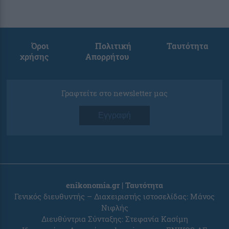
Όροι
Πολιτική
Ταυτότητα
χρήσης
Απορρήτου
Γραφτείτε στο newsletter μας
Εγγραφή
enikonomia.gr | Ταυτότητα
Γενικός διευθυντής – Διαχειριστής ιστοσελίδας: Μάνος
Νιφλής
Διευθύντρια Σύνταξης: Στεφανία Κασίμη