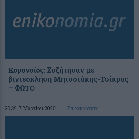
Κορονοϊός: Συζήτησαν με
βιντεοκλήση Μητσοτάκης-Τσίπρας
– ΦΩΤΟ
20:39
, 7 Μαρτίου 2020
||
Επικαιρότητα