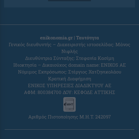
enikonomia.gr | Ταυτότητα
Γενικός διευθυντής – Διαχειριστής ιστοσελίδας: Μάνος
Νιφλής
Διευθύντρια Σύνταξης: Στεφανία Κασίμη
Ιδιοκτησία – Δικαιούχος domain name: ENIKOS AE
Νόμιμος Εκπρόσωπος: Στέργιος Χατζηνικολάου
Κρατική Διαφήμιση
ΕΝΙΚΟΣ ΥΠΗΡΕΣΙΕΣ ΔΙΑΔΙΚΤΥΟΥ ΑΕ
ΑΦΜ: 800384700 ΔΟΥ: ΚΕΦΟΔΕ ΑΤΤΙΚΗΣ
Αριθμός Πιστοποίησης Μ.Η.Τ. 242097