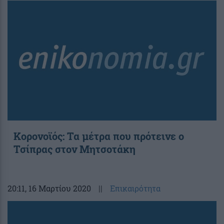
Κορονοϊός: Τα μέτρα που πρότεινε ο
Τσίπρας στον Μητσοτάκη
20:11
, 16 Μαρτίου 2020
||
Επικαιρότητα