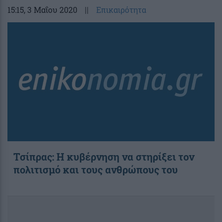
15:15
, 3 Μαΐου 2020
||
Επικαιρότητα
Τσίπρας: Η κυβέρνηση να στηρίξει τον
πολιτισμό και τους ανθρώπους του