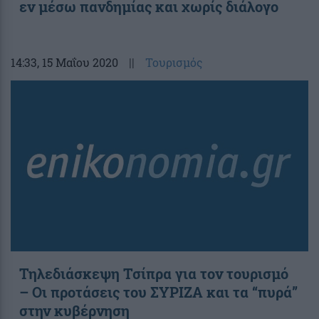
εν μέσω πανδημίας και χωρίς διάλογο
14:33
, 15 Μαΐου 2020
||
Τουρισμός
Τηλεδιάσκεψη Τσίπρα για τον τουρισμό
– Οι προτάσεις του ΣΥΡΙΖΑ και τα “πυρά”
στην κυβέρνηση