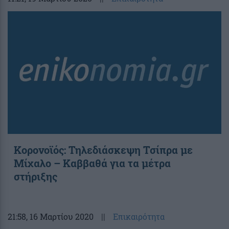
Κορονοϊός: Τηλεδιάσκεψη Τσίπρα με
Μίχαλο – Καββαθά για τα μέτρα
στήριξης
21:58
, 16 Μαρτίου 2020
||
Επικαιρότητα