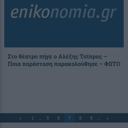
Στο θέατρο πήγε ο Αλέξης Τσίπρας –
Ποια παράσταση παρακολούθησε – ΦΩΤΟ
<
1
…
5
6
7
8
9
…
>