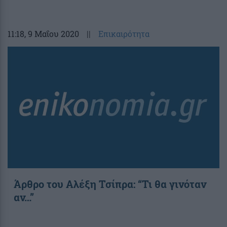
11:18
, 9 Μαΐου 2020
||
Επικαιρότητα
Άρθρο του Αλέξη Τσίπρα: “Τι θα γινόταν
αν…”