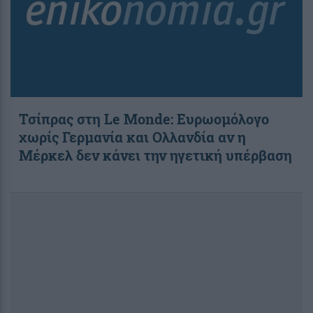
Τσίπρας στη Le Monde: Ευρωομόλογο
χωρίς Γερμανία και Ολλανδία αν η
Μέρκελ δεν κάνει την ηγετική υπέρβαση