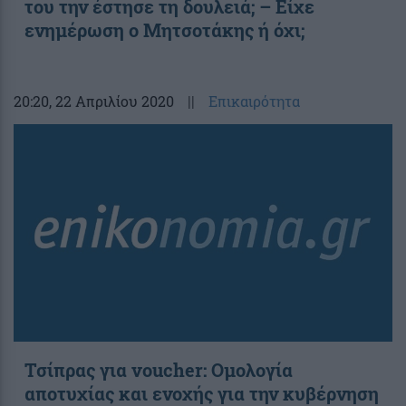
του την έστησε τη δουλειά; – Είχε
ενημέρωση ο Μητσοτάκης ή όχι;
20:20
, 22 Απριλίου 2020
||
Επικαιρότητα
Τσίπρας για voucher: Ομολογία
αποτυχίας και ενοχής για την κυβέρνηση