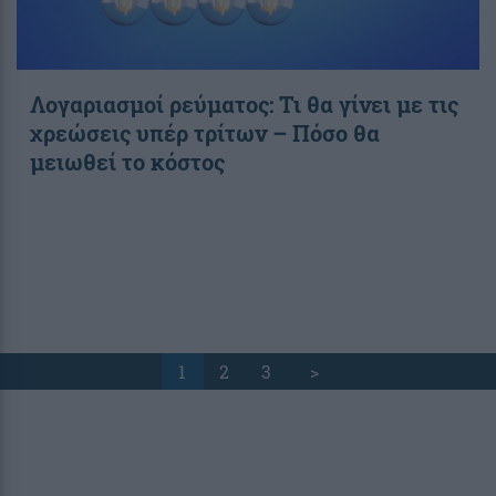
Λογαριασμοί ρεύματος: Τι θα γίνει με τις
χρεώσεις υπέρ τρίτων – Πόσο θα
μειωθεί το κόστος
1
2
3
>