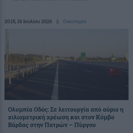
20:15
, 16 Ιουλίου 2026
||
Οικονομία
Ολυμπία Οδός: Σε λειτουργία από αύριο η
χιλιομετρική χρέωση και στον Κόμβο
Βάρδας στην Πατρών – Πύργου