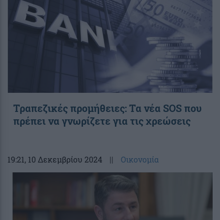
Τραπεζικές προμήθειες: Τα νέα SOS που
πρέπει να γνωρίζετε για τις χρεώσεις
19:21
, 10 Δεκεμβρίου 2024
||
Οικονομία