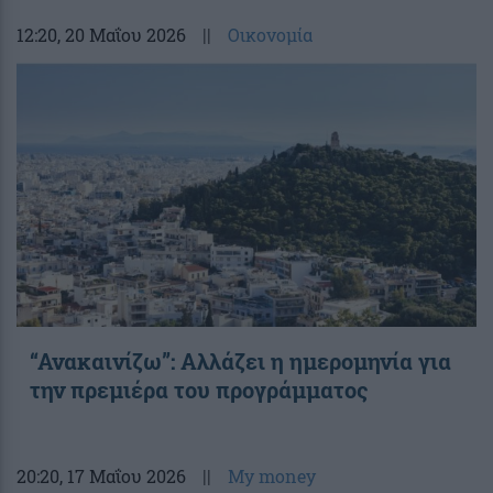
12:20
, 20 Μαΐου 2026
||
Οικονομία
“Ανακαινίζω”: Αλλάζει η ημερομηνία για
την πρεμιέρα του προγράμματος
20:20
, 17 Μαΐου 2026
||
My money