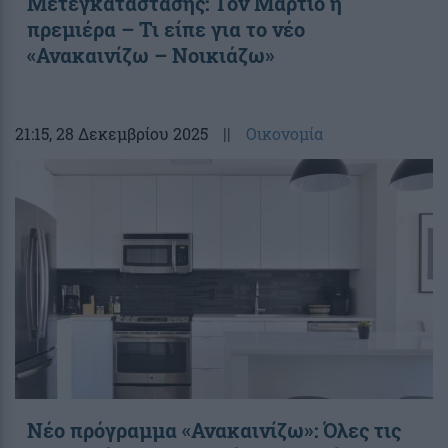
Μετεγκατάστασης: Τον Μάρτιο η
πρεμιέρα – Τι είπε για το νέο
«Ανακαινίζω – Νοικιάζω»
21:15
, 28 Δεκεμβρίου 2025
||
Οικονομία
Νέο πρόγραμμα «Ανακαινίζω»: Όλες τις