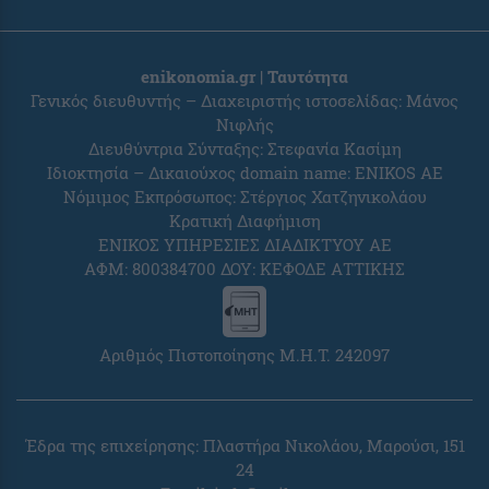
enikonomia.gr | Ταυτότητα
Γενικός διευθυντής – Διαχειριστής ιστοσελίδας: Μάνος
Νιφλής
Διευθύντρια Σύνταξης: Στεφανία Κασίμη
Ιδιοκτησία – Δικαιούχος domain name: ENIKOS AE
Νόμιμος Εκπρόσωπος: Στέργιος Χατζηνικολάου
Κρατική Διαφήμιση
ΕΝΙΚΟΣ ΥΠΗΡΕΣΙΕΣ ΔΙΑΔΙΚΤΥΟΥ ΑΕ
ΑΦΜ: 800384700 ΔΟΥ: ΚΕΦΟΔΕ ΑΤΤΙΚΗΣ
Αριθμός Πιστοποίησης Μ.Η.Τ. 242097
Έδρα της επιχείρησης: Πλαστήρα Νικολάου, Μαρούσι, 151
24