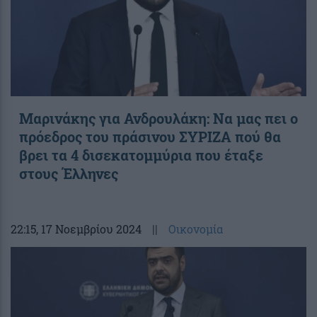
Μαρινάκης για Ανδρουλάκη: Να μας πει ο
πρόεδρος του πράσινου ΣΥΡΙΖΑ πού θα
βρει τα 4 δισεκατομμύρια που έταξε
στους Έλληνες
22:15
, 17 Νοεμβρίου 2024
||
Οικονομία