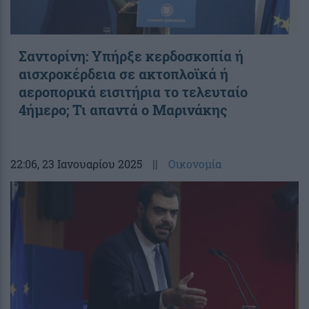
Σαντορίνη: Υπήρξε κερδοσκοπία ή
αισχροκέρδεια σε ακτοπλοϊκά ή
αεροπορικά εισιτήρια το τελευταίο
4ήμερο; Τι απαντά ο Μαρινάκης
22:06
, 23 Ιανουαρίου 2025
||
Οικονομία