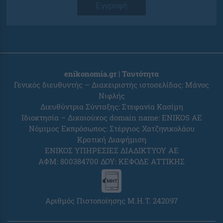
Εγγραφή
enikonomia.gr | Ταυτότητα
Γενικός διευθυντής – Διαχειριστής ιστοσελίδας: Μάνος
Νιφλής
Διευθύντρια Σύνταξης: Στεφανία Κασίμη
Ιδιοκτησία – Δικαιούχος domain name: ENIKOS AE
Νόμιμος Εκπρόσωπος: Στέργιος Χατζηνικολάου
Κρατική Διαφήμιση
ΕΝΙΚΟΣ ΥΠΗΡΕΣΙΕΣ ΔΙΑΔΙΚΤΥΟΥ ΑΕ
ΑΦΜ: 800384700 ΔΟΥ: ΚΕΦΟΔΕ ΑΤΤΙΚΗΣ
Αριθμός Πιστοποίησης Μ.Η.Τ. 242097