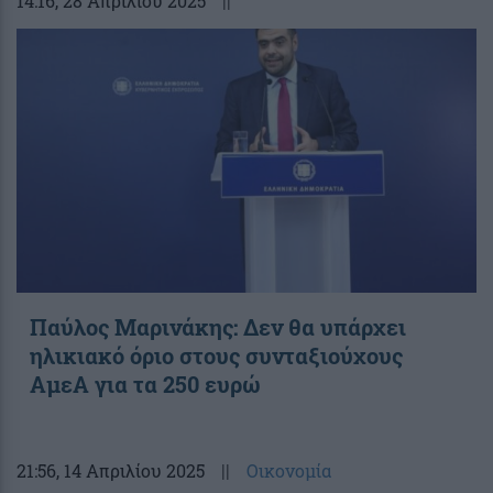
14:16
, 28 Απριλίου 2025
||
Παύλος Μαρινάκης: Δεν θα υπάρχει
ηλικιακό όριο στους συνταξιούχους
ΑμεΑ για τα 250 ευρώ
21:56
, 14 Απριλίου 2025
||
Οικονομία