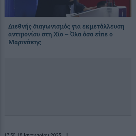
Διεθνής διαγωνισμός για εκμετάλλευση
αντιμονίου στη Χίο – Όλα όσα είπε ο
Μαρινάκης
17:50
, 18 Ιανουαρίου 2025
||