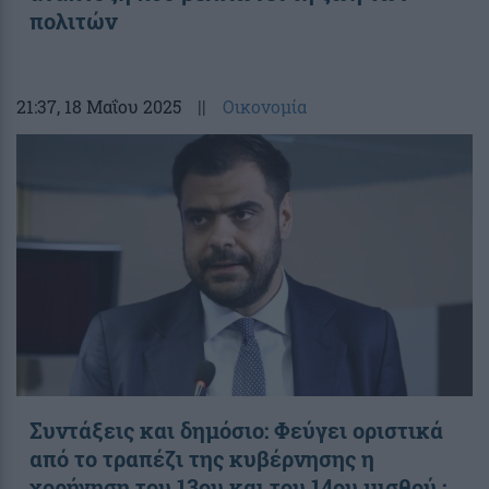
πολιτών
21:37
, 18 Μαΐου 2025
||
Οικονομία
Συντάξεις και δημόσιο: Φεύγει οριστικά
από το τραπέζι της κυβέρνησης η
χορήγηση του 13ου και του 14ου μισθού ;