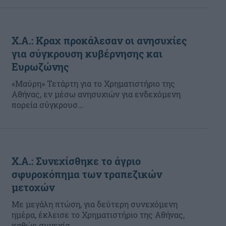
Χ.Α.: Κραχ προκάλεσαν οι ανησυχίες
για σύγκρουση κυβέρνησης και
Ευρωζώνης
«Μαύρη» Τετάρτη για το Χρηματιστήριο της
Αθήνας, εν μέσω ανησυχιών για ενδεχόμενη
πορεία σύγκρουσ...
Χ.Α.: Συνεχίσθηκε το άγριο
σφυροκόπημα των τραπεζικών
μετοχών
Με μεγάλη πτώση, για δεύτερη συνεχόμενη
ημέρα, έκλεισε το Χρηματιστήριο της Αθήνας,
καθώς συνεχίσ...