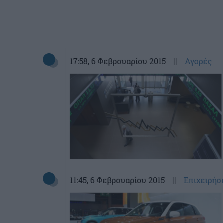
17:58
, 6 Φεβρουαρίου 2015
||
Αγορές
11:45
, 6 Φεβρουαρίου 2015
||
Επιχειρήσ