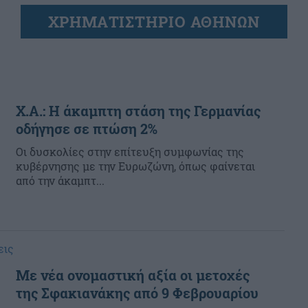
ΧΡΗΜΑΤΙΣΤΗΡΙΟ ΑΘΗΝΩΝ
Χ.Α.: Η άκαμπτη στάση της Γερμανίας
οδήγησε σε πτώση 2%
Οι δυσκολίες στην επίτευξη συμφωνίας της
κυβέρνησης με την Ευρωζώνη, όπως φαίνεται
από την άκαμπτ...
εις
Με νέα ονομαστική αξία οι μετοχές
της Σφακιανάκης από 9 Φεβρουαρίου