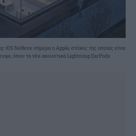
ς iOS διέθεσε σήμερα η Apple, στόχος της οποίας είναι
υψε, όπου τα νέα ακουστικά Lightning EarPods