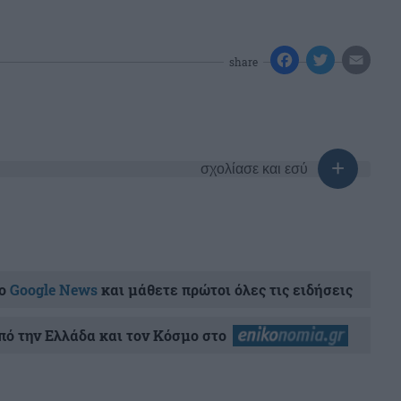
share
σχολίασε και εσύ
ο
Google News
και μάθετε πρώτοι όλες τις ειδήσεις
ό την Ελλάδα και τον Κόσμο στο