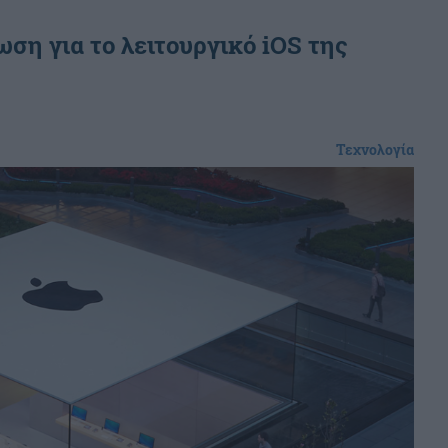
ση για το λειτουργικό iOS της
Τεχνολογία