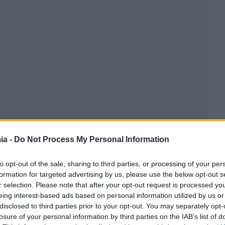
ia -
Do Not Process My Personal Information
to opt-out of the sale, sharing to third parties, or processing of your per
formation for targeted advertising by us, please use the below opt-out s
r selection. Please note that after your opt-out request is processed y
eing interest-based ads based on personal information utilized by us or
disclosed to third parties prior to your opt-out. You may separately opt-
losure of your personal information by third parties on the IAB’s list of
τη φορά την περασμένη εβδομάδα η ιστοσελίδα