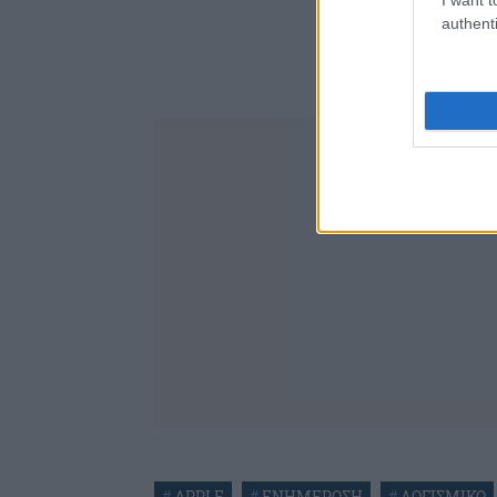
authenti
#
APPLE
#
ΕΝΗΜΕΡΩΣΗ
#
ΛΟΓΙΣΜΙΚΟ