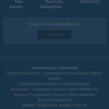
Όροι
Πολιτική
Ταυτότητα
χρήσης
Απορρήτου
Γραφτείτε στο newsletter μας
Εγγραφή
enikonomia.gr | Ταυτότητα
Γενικός διευθυντής – Διαχειριστής ιστοσελίδας: Μάνος
Νιφλής
Διευθύντρια Σύνταξης: Στεφανία Κασίμη
Ιδιοκτησία – Δικαιούχος domain name: ENIKOS AE
Νόμιμος Εκπρόσωπος: Στέργιος Χατζηνικολάου
Κρατική Διαφήμιση
ΕΝΙΚΟΣ ΥΠΗΡΕΣΙΕΣ ΔΙΑΔΙΚΤΥΟΥ ΑΕ