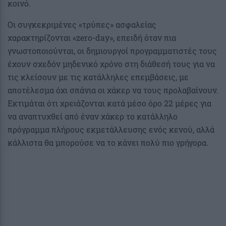
κοινό.
Οι συγκεκριμένες «τρύπες» ασφαλείας
χαρακτηρίζονται «zero-day», επειδή όταν πια
γνωστοποιούνται, οι δημιουργοί προγραμματιστές τους
έχουν σχεδόν μηδενικό χρόνο στη διάθεσή τους για να
τις κλείσουν με τις κατάλληλες επεμβάσεις, με
αποτέλεσμα όχι σπάνια οι χάκερ να τους προλαβαίνουν.
Εκτιμάται ότι χρειάζονται κατά μέσο όρο 22 μέρες για
να αναπτυχθεί από έναν χάκερ το κατάλληλο
πρόγραμμα πλήρους εκμετάλλευσης ενός κενού, αλλά
κάλλιστα θα μπορούσε να το κάνει πολύ πιο γρήγορα.