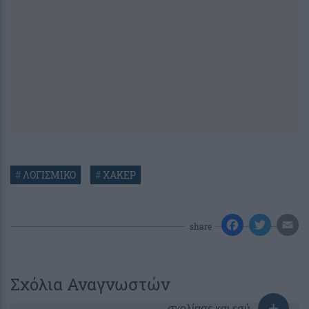
#
ΛΟΓΙΣΜΙΚΟ
#
ΧΑΚΕΡ
share
Σχόλια Αναγνωστών
σχολίασε και εσύ