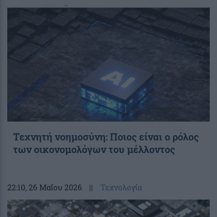
Τεχνητή νοημοσύνη: Ποιος είναι ο ρόλος
των οικονομολόγων του μέλλοντος
22:10
, 26 Μαΐου 2026
||
Τεχνολογία