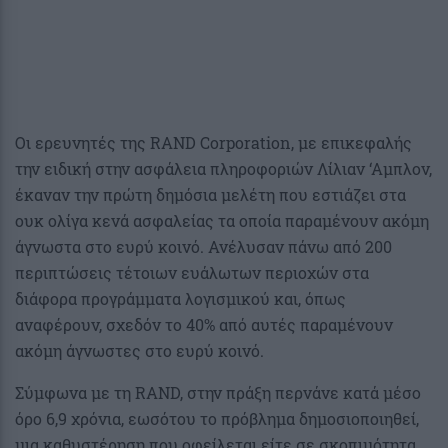
Οι ερευνητές της RAND Corporation, με επικεφαλής
την ειδική στην ασφάλεια πληροφοριών Λίλιαν ‘Αμπλον,
έκαναν την πρώτη δημόσια μελέτη που εστιάζει στα
ουκ ολίγα κενά ασφαλείας τα οποία παραμένουν ακόμη
άγνωστα στο ευρύ κοινό. Ανέλυσαν πάνω από 200
περιπτώσεις τέτοιων ευάλωτων περιοχών στα
διάφορα προγράμματα λογισμικού και, όπως
αναφέρουν, σχεδόν το 40% από αυτές παραμένουν
ακόμη άγνωστες στο ευρύ κοινό.
Σύμφωνα με τη RAND, στην πράξη περνάνε κατά μέσο
όρο 6,9 χρόνια, εωσότου το πρόβλημα δημοσιοποιηθεί,
μια καθυστέρηση που οφείλεται είτε σε σκοπιμότητα,