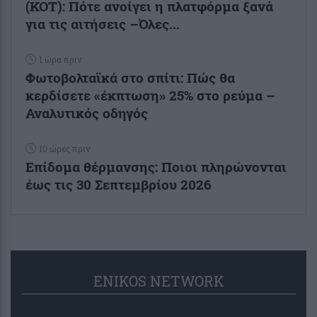
(ΚΟΤ): Πότε ανοίγει η πλατφόρμα ξανά
για τις αιτήσεις –Όλες...
1 ώρα πριν
Φωτοβολταϊκά στο σπίτι: Πώς θα
κερδίσετε «έκπτωση» 25% στο ρεύμα –
Αναλυτικός οδηγός
10 ώρες πριν
Επίδομα θέρμανσης: Ποιοι πληρώνονται
έως τις 30 Σεπτεμβρίου 2026
ENIKOS NETWORK