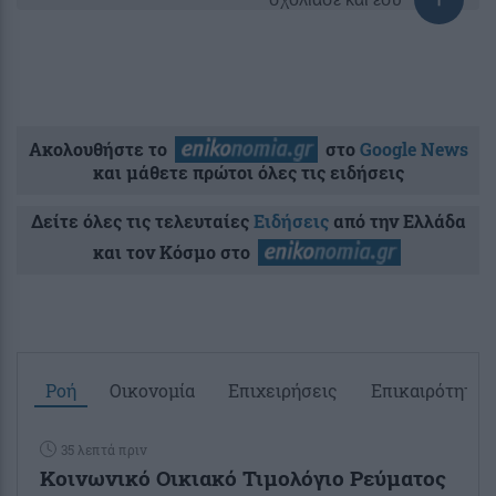
Ακολουθήστε το
στο
Google News
και μάθετε πρώτοι όλες τις ειδήσεις
Δείτε όλες τις τελευταίες
Ειδήσεις
από την Ελλάδα
και τον Κόσμο στο
Ροή
Οικονομία
Επιχειρήσεις
Επικαιρότητα
35 λεπτά πριν
Κοινωνικό Οικιακό Τιμολόγιο Ρεύματος