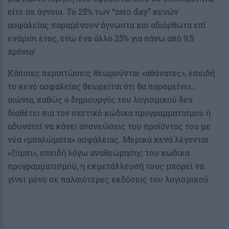
είτε σε άγνοια. Το 25% των “zero day” κενών
ασφαλείας παραμένουν άγνωστα και αδιόρθωτα επί
ενάμισι έτος, ενώ ένα άλλο 25% για πάνω από 9,5
χρόνια!
Κάποιες περιπτώσεις θεωρούνται «αθάνατες», επειδή
το κενό ασφαλείας θεωρείται ότι θα παραμείνει…
αιώνια, καθώς ο δημιουργός του λογισμικού δεν
διαθέτει πια τον σχετικό κώδικα προγραμματισμού ή
αδυνατεί να κάνει ανανεώσεις του προϊόντος του με
νέα «μπαλώματα» ασφάλειας. Μερικά κενά λέγονται
«ζόμπι», επειδή λόγω αναθεώρησης του κώδικα
προγραμματισμού, η εκμετάλλευσή τους μπορεί να
γίνει μόνο σε παλαιότερες εκδόσεις του λογισμικού.