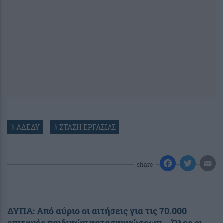
#
ΑΔΕΔΥ
#
ΣΤΑΣΗ ΕΡΓΑΣΙΑΣ
share
ΔΥΠΑ: Από αύριο οι αιτήσεις για τις 70.000
επιταγές παιδικών κατασκηνώσεων – Όλες οι