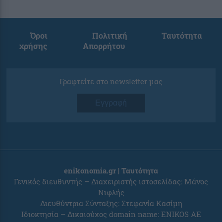
Όροι
Πολιτική
Ταυτότητα
χρήσης
Απορρήτου
Γραφτείτε στο newsletter μας
Εγγραφή
enikonomia.gr | Ταυτότητα
Γενικός διευθυντής – Διαχειριστής ιστοσελίδας: Μάνος
Νιφλής
Διευθύντρια Σύνταξης: Στεφανία Κασίμη
Ιδιοκτησία – Δικαιούχος domain name: ENIKOS AE