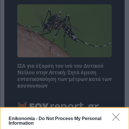
ΙΣΑ για έξαρση του ιού του Δυτικού
Νείλου στην Αττική: Ζητά άμεση
εντατικοποίηση των μέτρων κατά των
κουνουπιών
Enikonomia -
Do Not Process My Personal
Information