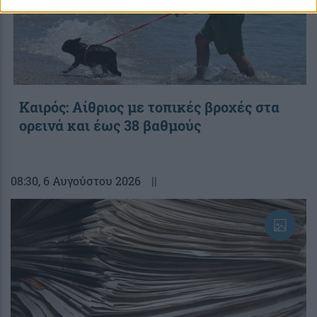
Καιρός: Αίθριος με τοπικές βροχές στα
ορεινά και έως 38 βαθμούς
08:30
, 6 Αυγούστου 2026
||