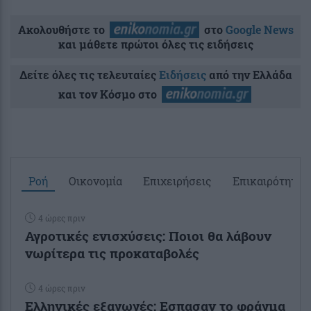
Ακολουθήστε το
στο
Google News
και μάθετε πρώτοι όλες τις ειδήσεις
Δείτε όλες τις τελευταίες
Ειδήσεις
από την Ελλάδα
και τον Κόσμο στο
Ροή
Οικονομία
Επιχειρήσεις
Επικαιρότητα
4 ώρες πριν
Αγροτικές ενισχύσεις: Ποιοι θα λάβουν
νωρίτερα τις προκαταβολές
4 ώρες πριν
Ελληνικές εξαγωγές: Εσπασαν το φράγμα