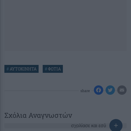
#
ΑΥΤΟΚΙΝΗΤΑ
#
ΦΩΤΙΑ
share
Σχόλια Αναγνωστών
σχολίασε και εσύ