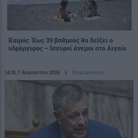
Καιρός: Έως 39 βαθμούς θα δείξει ο
υδράργυρος – Ισχυροί άνεμοι στο Αιγαίο
14:10
, 7 Αυγούστου 2026
||
Επικαιρότητα