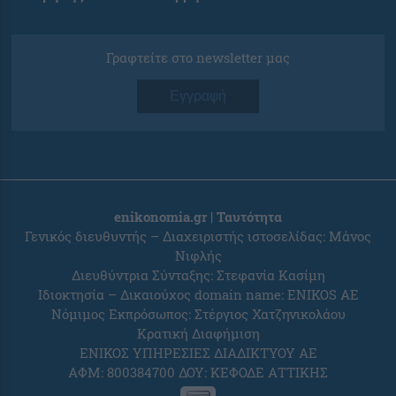
Γραφτείτε στο newsletter μας
Εγγραφή
enikonomia.gr | Ταυτότητα
Γενικός διευθυντής – Διαχειριστής ιστοσελίδας: Μάνος
Νιφλής
Διευθύντρια Σύνταξης: Στεφανία Κασίμη
Ιδιοκτησία – Δικαιούχος domain name: ENIKOS AE
Νόμιμος Εκπρόσωπος: Στέργιος Χατζηνικολάου
Κρατική Διαφήμιση
ΕΝΙΚΟΣ ΥΠΗΡΕΣΙΕΣ ΔΙΑΔΙΚΤΥΟΥ ΑΕ
ΑΦΜ: 800384700 ΔΟΥ: ΚΕΦΟΔΕ ΑΤΤΙΚΗΣ