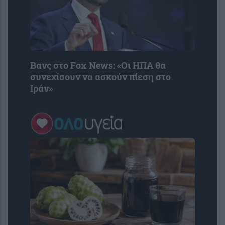
Βανς στο Fox News: «Οι ΗΠΑ θα
συνεχίσουν να ασκούν πίεση στο
Ιράν»