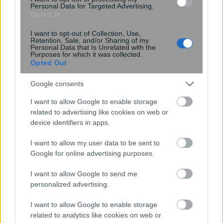
Personal Data for Targeted Advertising.
Opted In
I want to opt-out of Collection, Use,
Retention, Sale, and/or Sharing of my
Personal Data that Is Unrelated with the
Purposes for which it was collected.
Opted Out
Google consents
I want to allow Google to enable storage
related to advertising like cookies on web or
device identifiers in apps.
I want to allow my user data to be sent to
Google for online advertising purposes.
I want to allow Google to send me
personalized advertising.
I want to allow Google to enable storage
related to analytics like cookies on web or