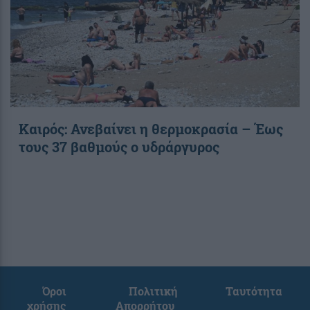
Καιρός: Ανεβαίνει η θερμοκρασία – Έως
τους 37 βαθμούς ο υδράργυρος
Όροι
Πολιτική
Ταυτότητα
χρήσης
Απορρήτου