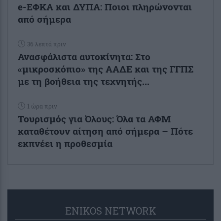
e-ΕΦΚΑ και ΔΥΠΑ: Ποιοι πληρώνονται
από σήμερα
36 λεπτά πριν
Ανασφάλιστα αυτοκίνητα: Στο
«μικροσκόπιο» της ΑΑΔΕ και της ΓΓΠΣ
με τη βοήθεια της τεχνητής...
1 ώρα πριν
Τουρισμός για Όλους: Όλα τα ΑΦΜ
καταθέτουν αίτηση από σήμερα – Πότε
εκπνέει η προθεσμία
ENIKOS NETWORK