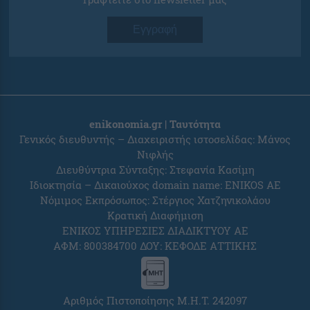
Εγγραφή
enikonomia.gr | Ταυτότητα
Γενικός διευθυντής – Διαχειριστής ιστοσελίδας: Μάνος
Νιφλής
Διευθύντρια Σύνταξης: Στεφανία Κασίμη
Ιδιοκτησία – Δικαιούχος domain name: ENIKOS AE
Νόμιμος Εκπρόσωπος: Στέργιος Χατζηνικολάου
Κρατική Διαφήμιση
ΕΝΙΚΟΣ ΥΠΗΡΕΣΙΕΣ ΔΙΑΔΙΚΤΥΟΥ ΑΕ
ΑΦΜ: 800384700 ΔΟΥ: ΚΕΦΟΔΕ ΑΤΤΙΚΗΣ
Αριθμός Πιστοποίησης Μ.Η.Τ. 242097