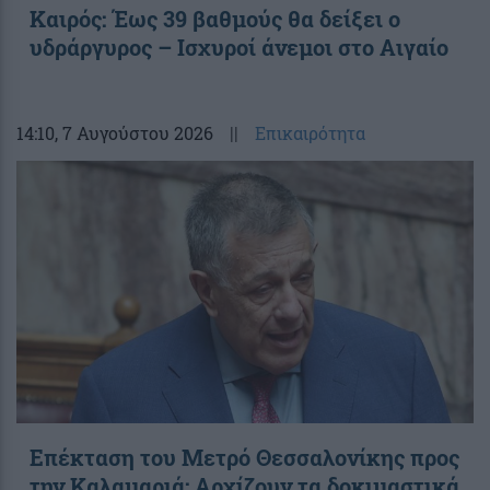
Καιρός: Έως 39 βαθμούς θα δείξει ο
υδράργυρος – Ισχυροί άνεμοι στο Αιγαίο
14:10
, 7 Αυγούστου 2026
||
Επικαιρότητα
Επέκταση του Μετρό Θεσσαλονίκης προς
την Καλαμαριά: Αρχίζουν τα δοκιμαστικά