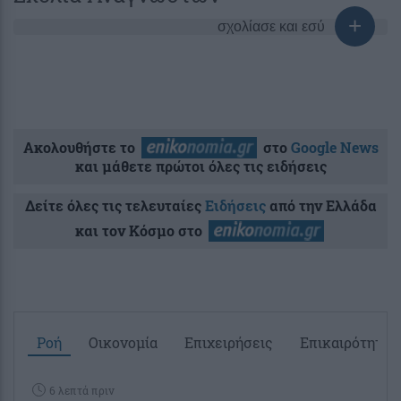
σχολίασε και εσύ
Ακολουθήστε το
στο
Google News
και μάθετε πρώτοι όλες τις ειδήσεις
Δείτε όλες τις τελευταίες
Ειδήσεις
από την Ελλάδα
και τον Κόσμο στο
Ροή
Οικονομία
Επιχειρήσεις
Επικαιρότητα
6 λεπτά πριν