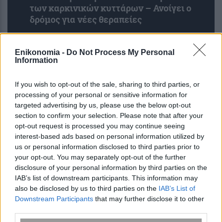
των καρκινικών κυττάρων – Ανοίγει ο
δρόμος για νέες θεραπείες
Enikonomia -
Do Not Process My Personal
Information
If you wish to opt-out of the sale, sharing to third parties, or
processing of your personal or sensitive information for
targeted advertising by us, please use the below opt-out
section to confirm your selection. Please note that after your
opt-out request is processed you may continue seeing
interest-based ads based on personal information utilized by
Το ύπουλο σύμπτωμα του
us or personal information disclosed to third parties prior to
εμφράγματος που πολλοί νομίζουν ότι
your opt-out. You may separately opt-out of the further
είναι ακίνδυνο – Το εμφανίζουν
disclosure of your personal information by third parties on the
κυρίως οι γυναίκες
IAB’s list of downstream participants. This information may
also be disclosed by us to third parties on the
IAB’s List of
Downstream Participants
that may further disclose it to other
third parties.