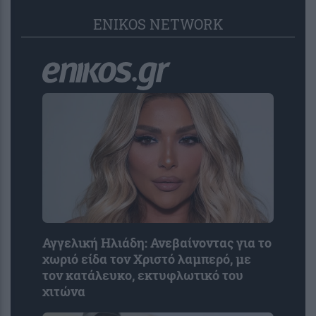
ENIKOS NETWORK
Αγγελική Ηλιάδη: Ανεβαίνοντας για το
χωριό είδα τον Χριστό λαμπερό, με
τον κατάλευκο, εκτυφλωτικό του
χιτώνα