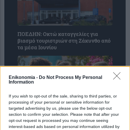
ΠΟΕΔΗΝ: Οκτώ καταγγελίες για
βιασμό τουριστριών στη Ζάκυνθο από
τα μέσα Ιουνίου
Enikonomia -
Do Not Process My Personal
Information
If you wish to opt-out of the sale, sharing to third parties, or
processing of your personal or sensitive information for
targeted advertising by us, please use the below opt-out
section to confirm your selection. Please note that after your
Η ομιλία των παιδιών μπορεί να
opt-out request is processed you may continue seeing
αποκαλύπτει τον μελλοντικό κίνδυνο
interest-based ads based on personal information utilized by