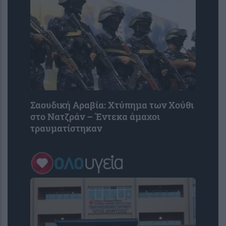
Σαουδική Αραβία: Χτύπημα των Χούθι
στο Νατζράν – Έντεκα άμαχοι
τραυματίστηκαν