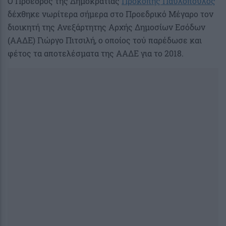
Ο Πρόεδρος της Δημοκρατίας
Προκόπης Παυλόπουλος
δέχθηκε νωρίτερα σήμερα στο Προεδρικό Μέγαρο τον
διοικητή της Ανεξάρτητης Αρχής Δημοσίων Εσόδων
(ΑΑΔΕ) Γιώργο Πιτσιλή, ο οποίος τού παρέδωσε και
φέτος τα αποτελέσματα της ΑΑΔΕ για το 2018.