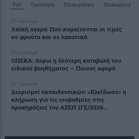
Ροή
Οικονομία
Επιχειρήσεις
Επικαιρότητα
6 ώρες πριν
Λαϊκή αγορά: Πού κυμαίνονται οι τιμές
σε φρούτα και σε λαχανικά
6 ώρες πριν
ΟΠΕΚΑ: Αύριο η δεύτερη καταβολή του
ειδικού βοηθήματος – Ποιους αφορά
7 ώρες πριν
Διορισμοί εκπαιδευτικών: «Κλείδωσε» η
κλήρωση για τις ισοβαθμίες στις
προκηρύξεις του ΑΣΕΠ 1ΓΕ/2026...