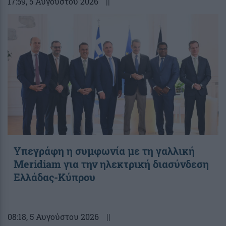
17:59
, 5 Αυγούστου 2026
||
Υπεγράφη η συμφωνία με τη γαλλική
Meridiam για την ηλεκτρική διασύνδεση
Ελλάδας-Κύπρου
08:18
, 5 Αυγούστου 2026
||