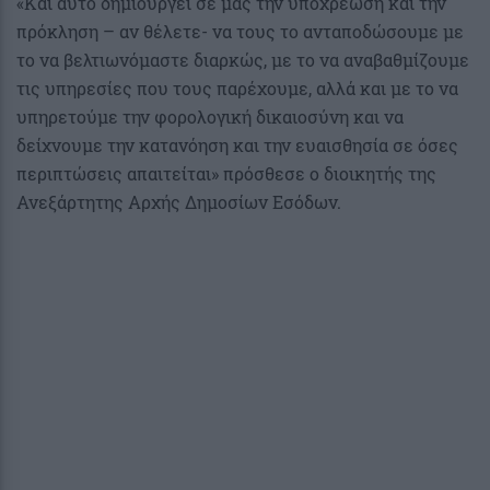
«Και αυτό δημιουργεί σε μας την υποχρέωση και την
πρόκληση – αν θέλετε- να τους το ανταποδώσουμε με
το να βελτιωνόμαστε διαρκώς, με το να αναβαθμίζουμε
τις υπηρεσίες που τους παρέχουμε, αλλά και με το να
υπηρετούμε την φορολογική δικαιοσύνη και να
δείχνουμε την κατανόηση και την ευαισθησία σε όσες
περιπτώσεις απαιτείται» πρόσθεσε ο διοικητής της
Ανεξάρτητης Αρχής Δημοσίων Εσόδων.