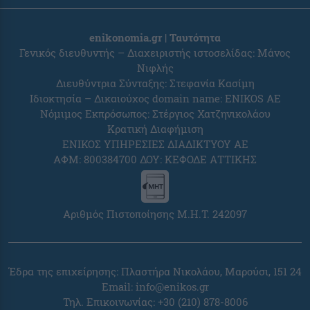
enikonomia.gr | Ταυτότητα
Γενικός διευθυντής – Διαχειριστής ιστοσελίδας: Μάνος
Νιφλής
Διευθύντρια Σύνταξης: Στεφανία Κασίμη
Ιδιοκτησία – Δικαιούχος domain name: ENIKOS AE
Νόμιμος Εκπρόσωπος: Στέργιος Χατζηνικολάου
Κρατική Διαφήμιση
ΕΝΙΚΟΣ ΥΠΗΡΕΣΙΕΣ ΔΙΑΔΙΚΤΥΟΥ ΑΕ
ΑΦΜ: 800384700 ΔΟΥ: ΚΕΦΟΔΕ ΑΤΤΙΚΗΣ
Αριθμός Πιστοποίησης Μ.Η.Τ. 242097
Έδρα της επιχείρησης: Πλαστήρα Νικολάου, Μαρούσι, 151 24
Email:
info@enikos.gr
Τηλ. Επικοινωνίας: +30 (210) 878-8006