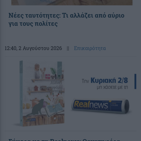
Νέες ταυτότητες: Τι αλλάζει από αύριο
για τους πολίτες
12:40
, 2 Αυγούστου 2026
||
Επικαιρότητα