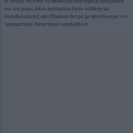
οι οποίες θα είναι τα αποκλειστικά σημεία πρόσβασης
για τον χώρο, όπου πρόσφατα έγινε επίθεση με
πυροβολισμούς από 89χρονο άντρα με αποτέλεσμα τον
τραυματισμό δικαστικών υπαλλήλων.