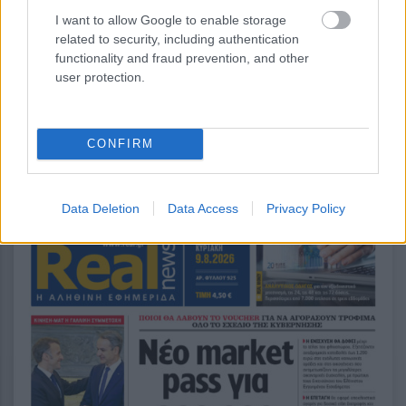
I want to allow Google to enable storage
περισσότερα
related to security, including authentication
functionality and fraud prevention, and other
user protection.
14:07
, 8 Αυγούστου 2026
||
CONFIRM
Data Deletion
Data Access
Privacy Policy