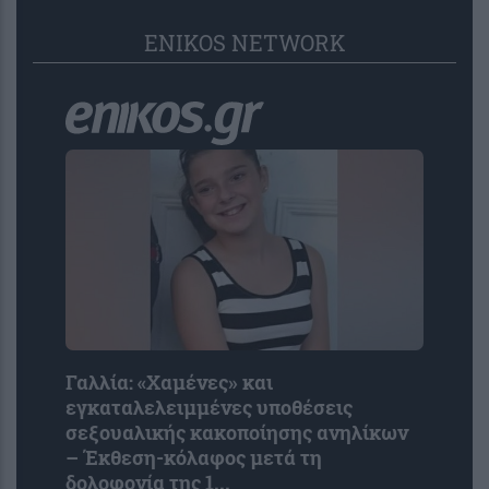
ENIKOS NETWORK
Γαλλία: «Χαμένες» και
εγκαταλελειμμένες υποθέσεις
σεξουαλικής κακοποίησης ανηλίκων
– Έκθεση-κόλαφος μετά τη
δολοφονία της 1...