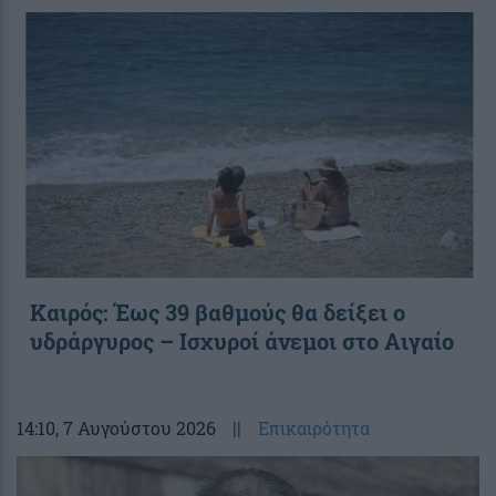
Καιρός: Έως 39 βαθμούς θα δείξει ο
υδράργυρος – Ισχυροί άνεμοι στο Αιγαίο
14:10
, 7 Αυγούστου 2026
||
Επικαιρότητα