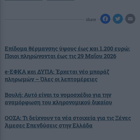
share
Επίδομα θέρμανσης ύψους έως και 1.200 ευρώ:
Ποιοι πληρώνονται έως τις 29 Μαΐου 2026
e-ΕΦΚΑ και ΔΥΠΑ: Έρχεται νέο μπαράζ
πληρωμών – Όλες οι λεπτομέρειες
Βουλή: Αυτό είναι το νομοσχέδιο για την
αναμόρφωση του κληρονομικού δικαίου
ΟΟΣΑ: Τι δείχνουν τα νέα στοιχεία για τις Ξένες
Άμεσες Επενδύσεις στην Ελλάδα