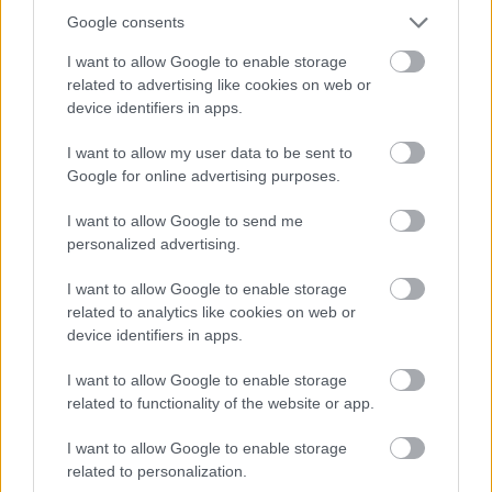
Google consents
I want to allow Google to enable storage
related to advertising like cookies on web or
device identifiers in apps.
I want to allow my user data to be sent to
Google for online advertising purposes.
I want to allow Google to send me
personalized advertising.
Ψεύτικα PDF και εφαρμογές
συνομιλίας μετατρέπουν υπολογιστές
I want to allow Google to enable storage
και Android σε εργαλεία
related to analytics like cookies on web or
κατασκοπείας
device identifiers in apps.
I want to allow Google to enable storage
related to functionality of the website or app.
I want to allow Google to enable storage
related to personalization.