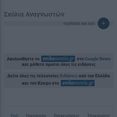
Σχόλια Αναγνωστών
σχολίασε και εσύ
Ακολουθήστε το
στο
Google News
και μάθετε πρώτοι όλες τις ειδήσεις
Δείτε όλες τις τελευταίες
Ειδήσεις
από την Ελλάδα
και τον Κόσμο στο
Ροή
Οικονομία
Επιχειρήσεις
Επικαιρότητα