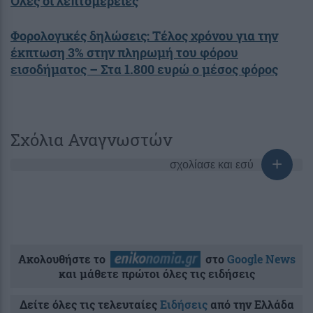
Όλες οι λεπτομέρειες
Φορολογικές δηλώσεις: Τέλος χρόνου για την
έκπτωση 3% στην πληρωμή του φόρου
εισοδήματος – Στα 1.800 ευρώ ο μέσος φόρος
Σχόλια Αναγνωστών
σχολίασε και εσύ
Ακολουθήστε το
στο
Google News
και μάθετε πρώτοι όλες τις ειδήσεις
Δείτε όλες τις τελευταίες
Ειδήσεις
από την Ελλάδα