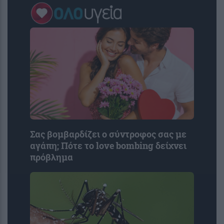
Σας βομβαρδίζει ο σύντροφος σας με
αγάπη; Πότε το love bombing δείχνει
πρόβλημα