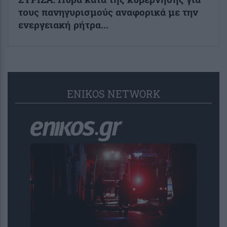
τους πανηγυρισμούς αναφορικά με την
ενεργειακή ρήτρα...
ENIKOS NETWORK