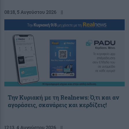
08:18
, 5 Αυγούστου 2026
||
Την Κυριακή με τη Realnews: Ό,τι και αν
αγοράσεις, σκανάρεις και κερδίζεις!
12:13
, 4 Αυγούστου 2026
||