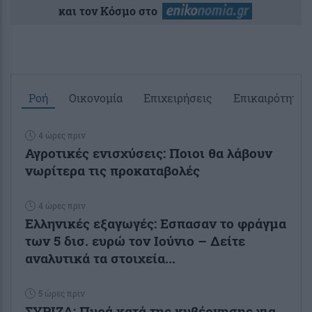
και τον Κόσμο στο
Ροή
Οικονομία
Επιχειρήσεις
Επικαιρότητα
4 ώρες πριν
Αγροτικές ενισχύσεις: Ποιοι θα λάβουν
νωρίτερα τις προκαταβολές
4 ώρες πριν
Ελληνικές εξαγωγές: Εσπασαν το φράγμα
των 5 δισ. ευρώ τον Ιούνιο – Δείτε
αναλυτικά τα στοιχεία...
5 ώρες πριν
ΣΥΡΙΖΑ: Πυρά κατά της κυβέρνησης για