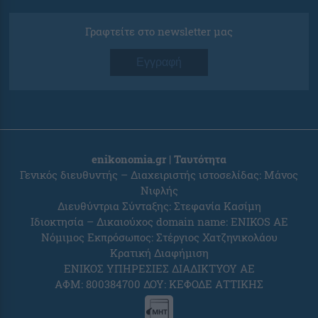
Γραφτείτε στο newsletter μας
Εγγραφή
enikonomia.gr | Ταυτότητα
Γενικός διευθυντής – Διαχειριστής ιστοσελίδας: Μάνος
Νιφλής
Διευθύντρια Σύνταξης: Στεφανία Κασίμη
Ιδιοκτησία – Δικαιούχος domain name: ENIKOS AE
Νόμιμος Εκπρόσωπος: Στέργιος Χατζηνικολάου
Κρατική Διαφήμιση
ΕΝΙΚΟΣ ΥΠΗΡΕΣΙΕΣ ΔΙΑΔΙΚΤΥΟΥ ΑΕ
ΑΦΜ: 800384700 ΔΟΥ: ΚΕΦΟΔΕ ΑΤΤΙΚΗΣ